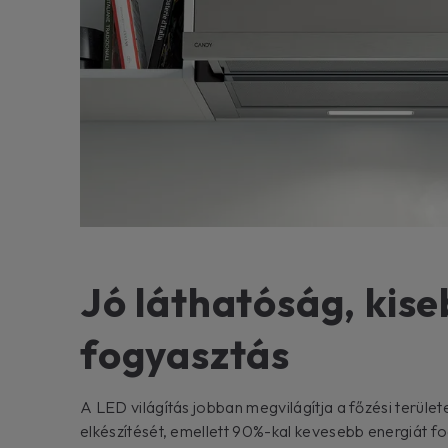
Jó láthatóság, kis
fogyasztás
A LED világítás jobban megvilágítja a főzési területe
elkészítését, emellett 90%-kal kevesebb energiát f