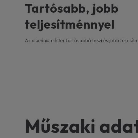
Tartósabb, jobb
teljesítménnyel
Az alumínium filter tartósabbá teszi és jobb teljesítm
Műszaki ada