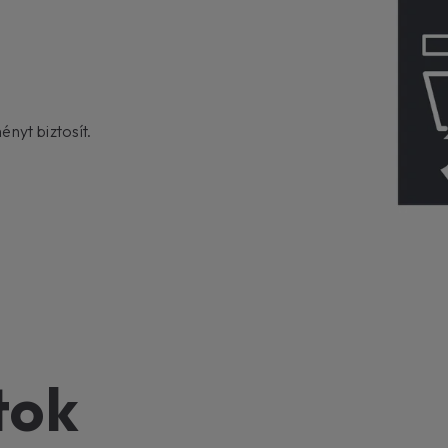
ényt biztosít.
tok