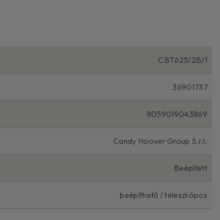
CBT625/2B/1
36901737
8059019043869
Candy Hoover Group S.r.l.
Beépített
beépíthető / teleszkópos