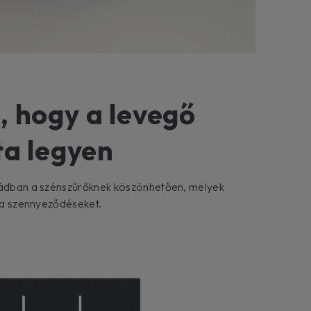
, hogy a levegő
ta legyen
yhádban a szénszűrőknek köszönhetően, melyek
s a szennyeződéseket.