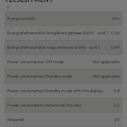
Energiaosztály
A++
Energiafelhasználás levegőkeringetéses (kWh) - sütő 1
0,54
Energiafelhasználás hagyományos (kWh) - sütő 1
0,99
Power consumption Off mode
Not applicable
Power consumption Standby mode
Not applicable
Power consumption Standby mode with info display
0.8
Power consumption Networked Standby
2.0
Készenlét
20