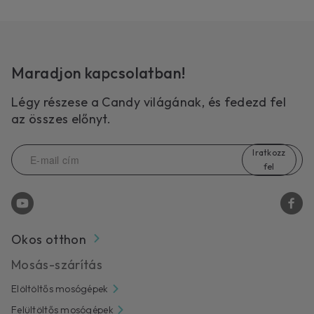
Maradjon kapcsolatban!
Légy részese a Candy világának, és fedezd fel
az összes előnyt.
Iratkozz
fel
Okos otthon
Mosás-szárítás
Elöltöltős mosógépek
Felültöltős mosógépek