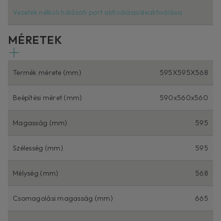
Vezeték nélküli hálózati port aktiválása/deaktiválása
MÉRETEK
Termék mérete (mm)
595X595X568
Beépítési méret (mm)
590x560x560
Magasság (mm)
595
Szélesség (mm)
595
Mélység (mm)
568
Csomagolási magasság (mm)
665