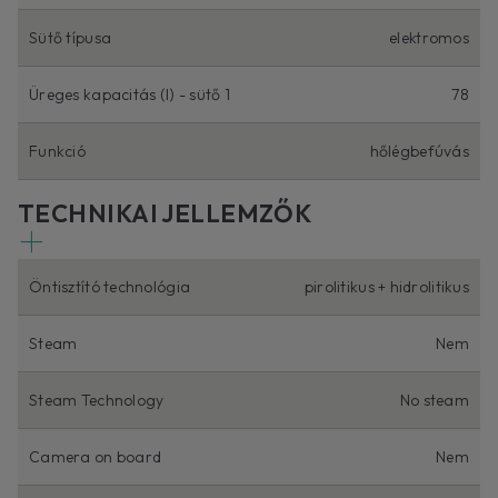
Sütő típusa
elektromos
Üreges kapacitás (l) - sütő 1
78
Funkció
hőlégbefúvás
TECHNIKAI JELLEMZŐK
Öntisztító technológia
pirolitikus + hidrolitikus
Steam
Nem
Steam Technology
No steam
Camera on board
Nem