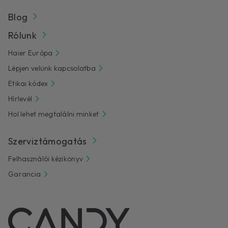
Blog
Rólunk
Haier Európa
Lépjen velünk kapcsolatba
Etikai kódex
Hírlevél
Hol lehet megtalálni minket
Szerviztámogatás
Felhasználói kézikönyv
Garancia