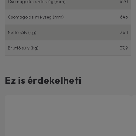
Csomagolási szélesség (mm)
620
Csomagolási mélység (mm)
646
Nettó súly (kg)
36,1
Bruttó súly (kg)
37,9
Ez is érdekelheti