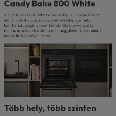
Candy Bake 800 White
A Candy Bake 800 White a technológiai újításokat és az
időtlen stílust ötvözi, így igazi ékköve lehet bármelyik
konyhának. Elegáns fehér kivitele tökéletes választás
mindazoknak, akik a kifinomult megjelenést és a modern,
innovatív funkciókat keresik.
Több hely, több szinten