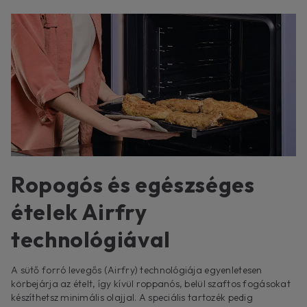
Ropogós és egészséges
ételek Airfry
technológiával
A sütő forró levegős (Airfry) technológiája egyenletesen
körbejárja az ételt, így kívül roppanós, belül szaftos fogásokat
készíthetsz minimális olajjal. A speciális tartozék pedig