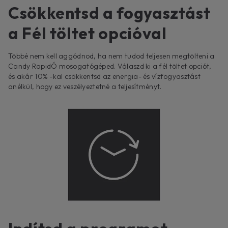
Csökkentsd a fogyasztást
a Fél töltet opcióval
Többé nem kell aggódnod, ha nem tudod teljesen megtölteni a
Candy RapidÓ mosogatógéped. Válaszd ki a fél töltet opciót,
és akár 10% -kal csökkentsd az energia- és vízfogyasztást
anélkül, hogy ez veszélyeztetné a teljesítményt.