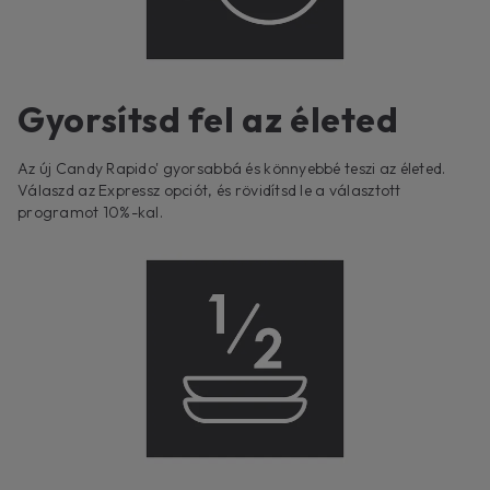
Gyorsítsd fel az életed
Az új Candy Rapido' gyorsabbá és könnyebbé teszi az életed.
Válaszd az Expressz opciót, és rövidítsd le a választott
programot 10%-kal.