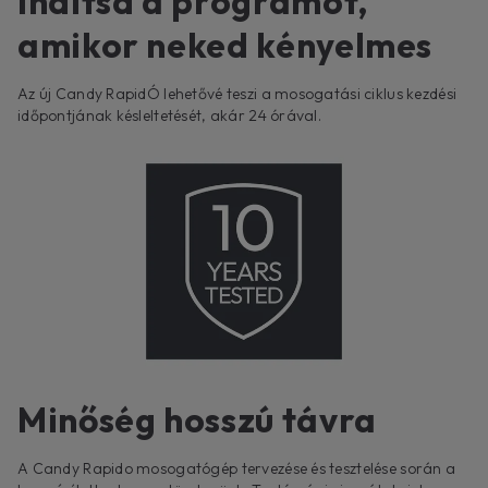
Indítsd a programot,
amikor neked kényelmes
Az új Candy RapidÓ lehetővé teszi a mosogatási ciklus kezdési
időpontjának késleltetését, akár 24 órával.
Minőség hosszú távra
A Candy Rapido mosogatógép tervezése és tesztelése során a