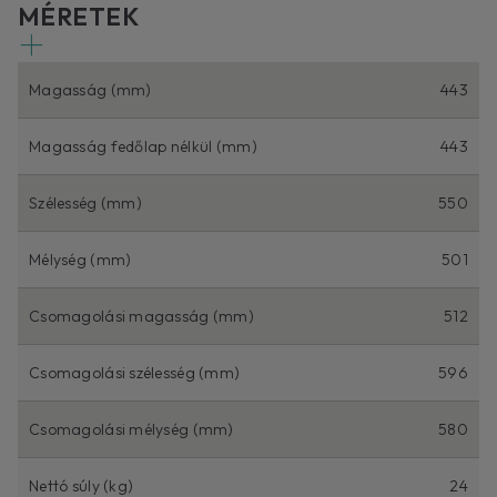
MÉRETEK
Magasság (mm)
443
Magasság fedőlap nélkül (mm)
443
Szélesség (mm)
550
Mélység (mm)
501
Csomagolási magasság (mm)
512
Csomagolási szélesség (mm)
596
Csomagolási mélység (mm)
580
Nettó súly (kg)
24