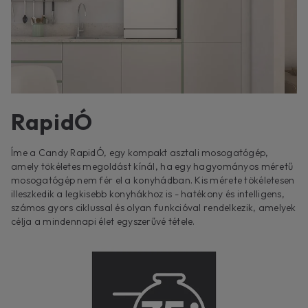
RapidÓ
Íme a Candy RapidÓ, egy kompakt asztali mosogatógép,
amely tökéletes megoldást kínál, ha egy hagyományos méretű
mosogatógép nem fér el a konyhádban. Kis mérete tökéletesen
illeszkedik a legkisebb konyhákhoz is - hatékony és intelligens,
számos gyors ciklussal és olyan funkcióval rendelkezik, amelyek
célja a mindennapi élet egyszerűvé tétele.