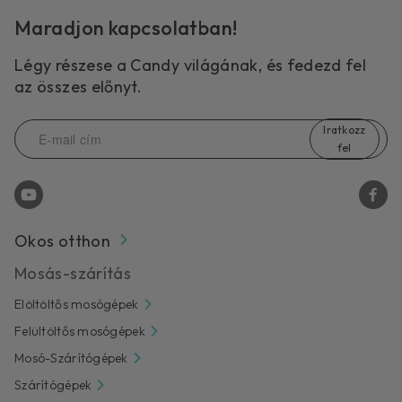
Maradjon kapcsolatban!
Légy részese a Candy világának, és fedezd fel
az összes előnyt.
Iratkozz
fel
Okos otthon
Mosás-szárítás
Elöltöltős mosógépek
Felültöltős mosógépek
Mosó-Szárítógépek
Szárítógépek