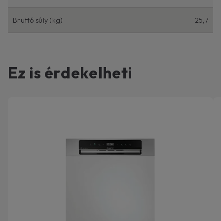
Bruttó súly (kg)
25,7
Ez is érdekelheti