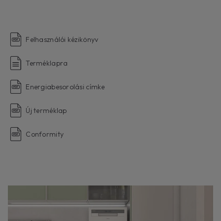
Felhasználói kézikönyv
Terméklapra
Energiabesorolási címke
Új terméklap
Conformity