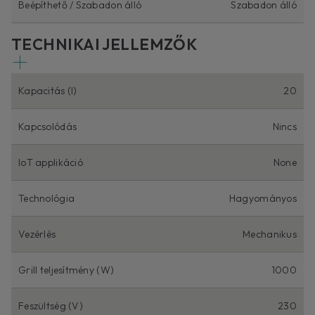
Beépíthető / Szabadon álló
Szabadon álló
TECHNIKAI JELLEMZŐK
Kapacitás (l)
20
Kapcsolódás
Nincs
IoT applikáció
None
Technológia
Hagyományos
Vezérlés
Mechanikus
Grill teljesítmény (W)
1000
Feszültség (V)
230