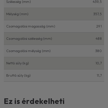
Szélesség (mm)
439,5
Mélység (mm)
357,5
Csomagolási magasság (mm)
291
Csomagolási szélesség (mm)
488
Csomagolási mélység (mm)
380
Nettó súly (kg)
10,7
Bruttó súly (kg)
11,7
Ez is érdekelheti