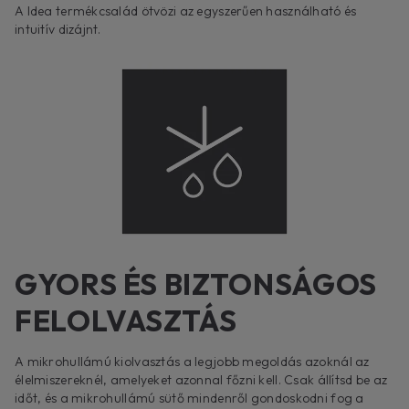
A Idea termékcsalád ötvözi az egyszerűen használható és
intuitív dizájnt.
GYORS ÉS BIZTONSÁGOS
FELOLVASZTÁS
A mikrohullámú kiolvasztás a legjobb megoldás azoknál az
élelmiszereknél, amelyeket azonnal főzni kell. Csak állítsd be az
időt, és a mikrohullámú sütő mindenről gondoskodni fog a