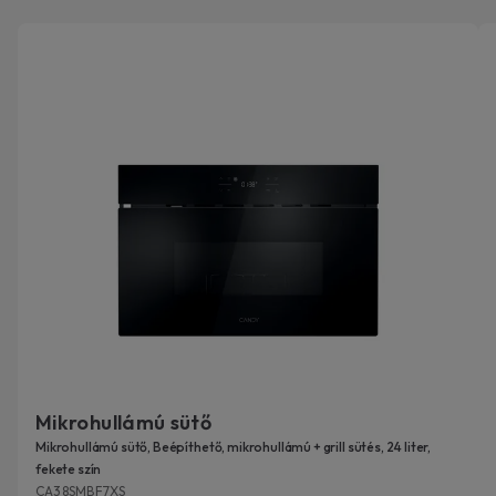
Mikrohullámú sütő
Mikrohullámú sütő, Beépíthető, mikrohullámú + grill sütés, 24 liter,
fekete szín
CA38SMBF7XS