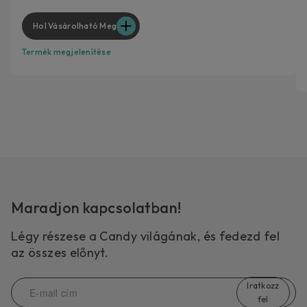
Hol Vásárolható Meg
Termék megjelenítése
Maradjon kapcsolatban!
Légy részese a Candy világának, és fedezd fel
az összes előnyt.
Iratkozz
fel