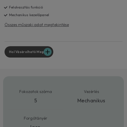
Felolvasztás funkció
Mechanikus kezelőpanel
Összes műszaki adat megtekintése
Hol Vásárolható Meg
Fokozatok száma
Vezérlés
5
Mechanikus
Forgótányér