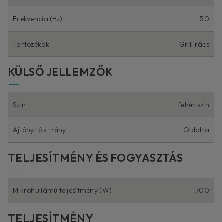
Frekvencia (Hz)
50
Tartozékok
Grill rács
KÜLSŐ JELLEMZŐK
Szín
fehér szín
Ajtónyitási irány
Oldalra
TELJESÍTMÉNY ÉS FOGYASZTÁS
Mikrohullámú teljesítmény (W)
700
TELJESÍTMÉNY