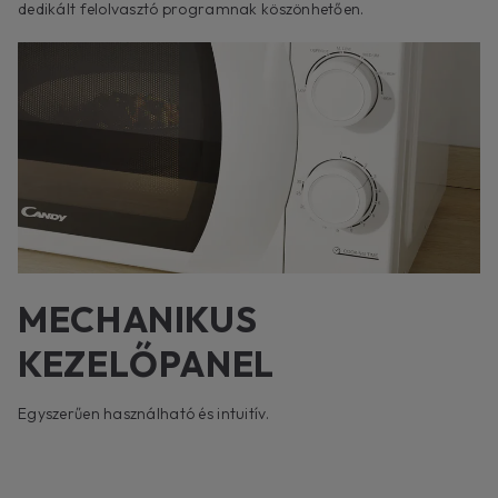
dedikált felolvasztó programnak köszönhetően.
MECHANIKUS
KEZELŐPANEL
Egyszerűen használható és intuitív.