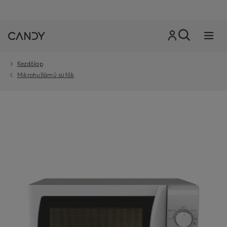
Kezdőlap
Mikrohullámú sütők