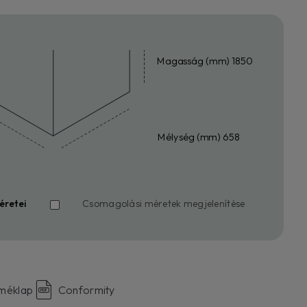
Magasság (mm) 1850
Mélység (mm) 658
éretei
Csomagolási méretek megjelenítése
rméklap
Conformity