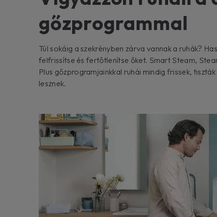
gőzprogrammal
Túl sokáig a szekrényben zárva vannak a ruhák? Hasz
felfrissítse és fertőtlenítse őket. Smart Steam, Ste
Plus gőzprogramjainkkal ruhái mindig frissek, tiszták
lesznek.