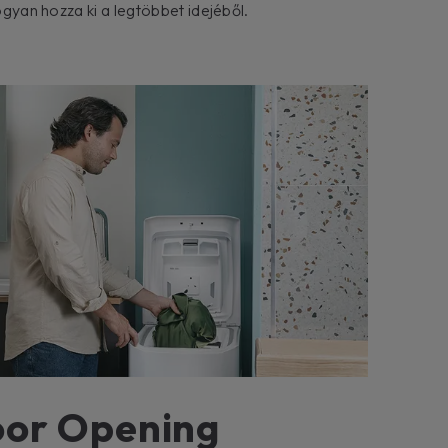
hogyan hozza ki a legtöbbet idejéből.
oor Opening