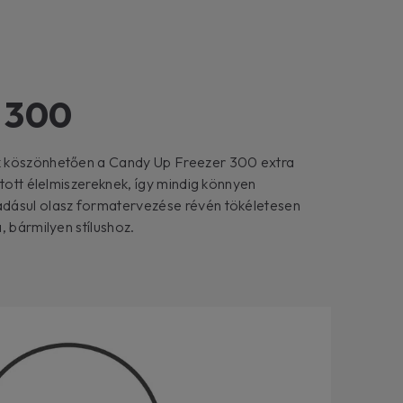
 300
k köszönhetően a Candy Up Freezer 300 extra
ztott élelmiszereknek, így mindig könnyen
dásul olasz formatervezése révén tökéletesen
, bármilyen stílushoz.