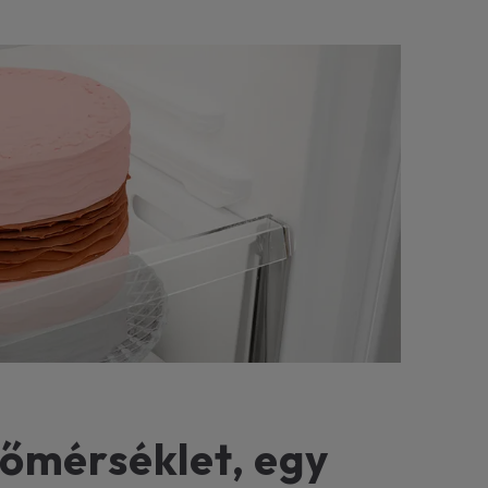
hőmérséklet, egy