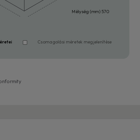
Mélység (mm) 570
éretei
Csomagolási méretek megjelenítése
onformity