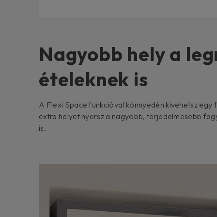
Nagyobb hely a le
ételeknek is
A Flexi Space funkcióval könnyedén kivehetsz egy f
extra helyet nyersz a nagyobb, terjedelmesebb fag
is.