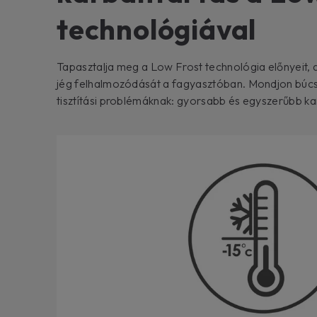
technológiával
Tapasztalja meg a Low Frost technológia előnyeit, 
jég felhalmozódását a fagyasztóban. Mondjon búcsú
tisztítási problémáknak: gyorsabb és egyszerűbb kar