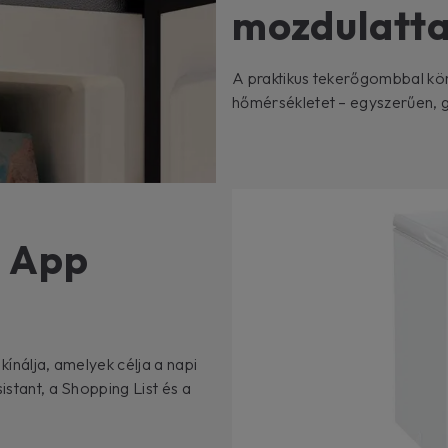
mozdulatta
A praktikus tekerőgombbal kö
hőmérsékletet – egyszerűen, 
n App
kínálja, amelyek célja a napi
istant, a Shopping List és a