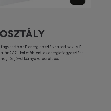
AOSZTÁLY
a fagyasztó az E energiaosztályba tartozik. A F
 akár 20% -kal csökkenti az energiafogyasztást,
t meg, és jóval környezetbarátabb.