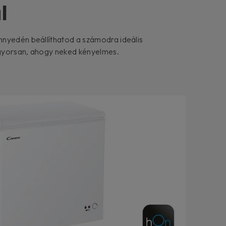
l
nnyedén beállíthatod a számodra ideális
gyorsan, ahogy neked kényelmes.