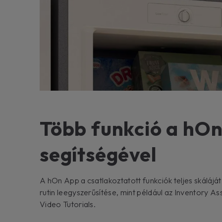
Több funkció a hO
segítségével
A hOn App a csatlakoztatott funkciók teljes skáláját 
rutin leegyszerűsítése, mint például az Inventory Ass
Video Tutorials.