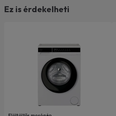
Ez is érdekelheti
Elöltöltős mosógép