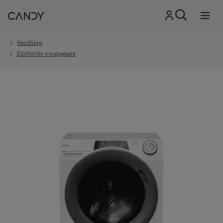
Kezdőlap
Elöltöltős mosógépek