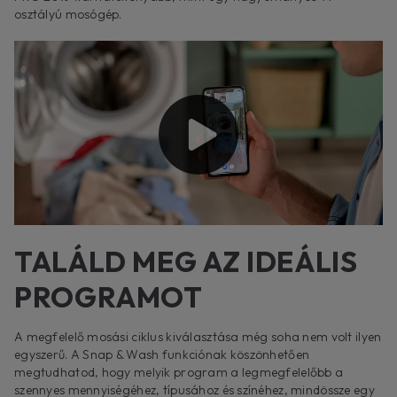
osztályú mosógép.
TALÁLD MEG AZ IDEÁLIS
PROGRAMOT
A megfelelő mosási ciklus kiválasztása még soha nem volt ilyen
egyszerű. A Snap & Wash funkciónak köszönhetően
megtudhatod, hogy melyik program a legmegfelelőbb a
szennyes mennyiségéhez, típusához és színéhez, mindössze egy