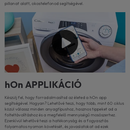
pillanat alatt, okostelefonod segítségével.
hOn APPLIKÁCIÓ
Készülj fel, hogy forradalmasítsd az életed a hOn app
segítségével. Hogyan? Lehetővé teszi, hogy több, mint 60 ciklus
közül válassz minden anyagtípushoz, hasznos tippeket ad a
folteltávolításhoz és a megfelelő mennyiségű mosószerhez.
Ezenkívül lehetővé teszi a hatékonyság és a fogyasztás
folyamatos nyomon követését, és javaslatokat ad ezek