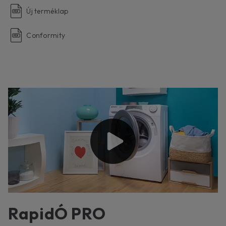
Új terméklap
Conformity
RapidÓ PRO