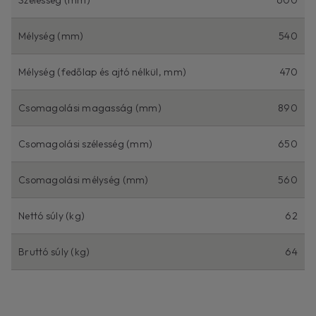
Mélység (mm)
540
Mélység (fedőlap és ajtó nélkül, mm)
470
Csomagolási magasság (mm)
890
Csomagolási szélesség (mm)
650
Csomagolási mélység (mm)
560
Nettó súly (kg)
62
Bruttó súly (kg)
64