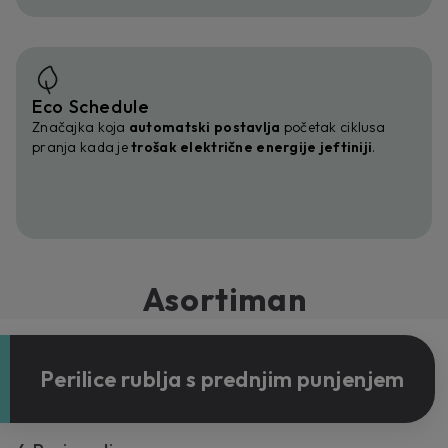
Eco Schedule
Značajka koja
automatski postavlja
početak ciklusa
pranja kada je
trošak električne energije jeftiniji
.
Asortiman
Perilice rublja s prednjim punjenjem