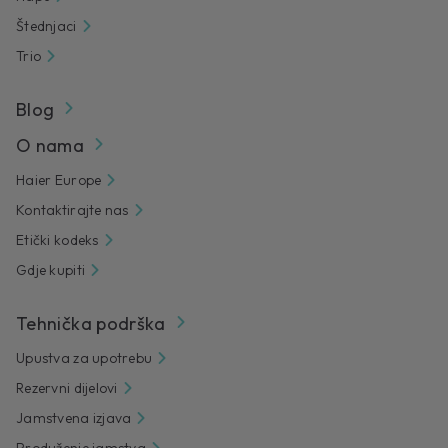
Štednjaci
Trio
Blog
O nama
Haier Europe
Kontaktirajte nas
Etički kodeks
Gdje kupiti
Tehnička podrška
Upustva za upotrebu
Rezervni dijelovi
Jamstvena izjava
Produženje jamstva