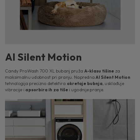
AI Silent Motion
Candy ProWash 700 XL bubanj pruža
A-klasu tišine
za
maksimalnu udobnost pri pranju. Napredna
AI Silent Motion
tehnologija precizno detektira
okretaje bubnja
, usklađuje
vibracije i
apsorbira ih za tiše
i ugodnije pranje.