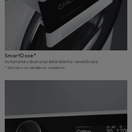
SmartDose*
Automatsko doziranje deterdženta i omekšivača.
* dostupno na određenim modelima