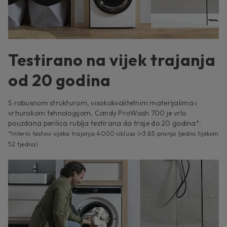
Testirano na vijek trajanja
od 20 godina
S robusnom strukturom, visokokvalitetnim materijalima i
vrhunskom tehnologijom, Candy ProWash 700 je vrlo
pouzdana perilica rublja testirana da traje do 20 godina*.
*Interni testovi vijeka trajanja 4000 ciklusa (=3,85 pranja tjedno tijekom
52 tjedna)