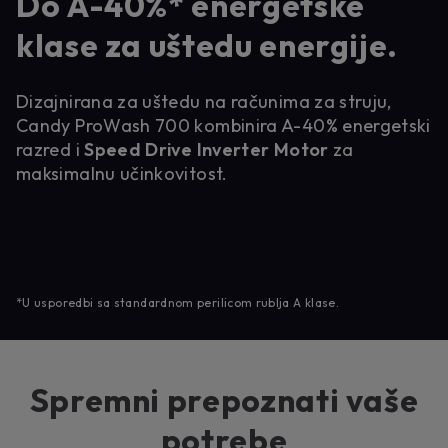
Do A-40%* energetske
klase za uštedu energije.
Dizajnirana za uštedu na računima za struju,
Candy ProWash 700 kombinira A-40% energetski
razred i
Speed Drive Inverter Motor
za
maksimalnu učinkovitost.
*U usporedbi sa standardnom perilicom rublja A klase.
Spremni prepoznati vaše
potrebe