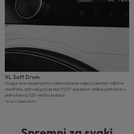
XL Soft Drum
Osigurava nevjerojatno nježno pranje odjeće jamčeći odlične
rezultate, zahvaljujući preko 900* posebnih oblika jastučića u
jedinstvenoj 525 veličini bubnja.
*ovisi o kapacitetu
Spremni za svaki