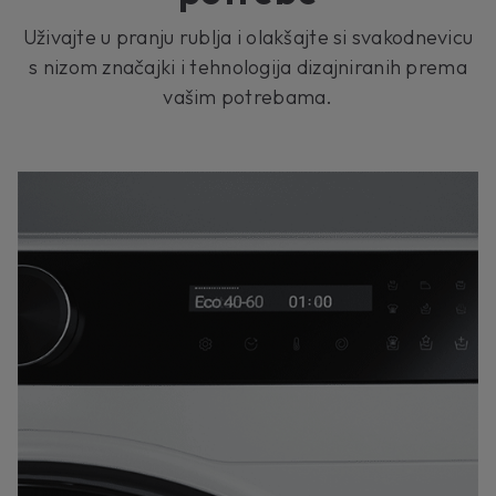
Uživajte u pranju rublja i olakšajte si svakodnevicu
s nizom značajki i tehnologija dizajniranih prema
vašim potrebama.