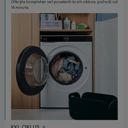
Otkrijte kompletan set posebnih brzih ciklusa, počevši od
14 minuta.
XXL CIKLUS