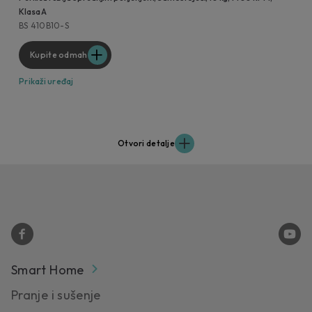
Klasa A
BS 410B10-S
Kupite odmah
Prikaži uređaj
Otvori detalje
Smart Home
Pranje i sušenje