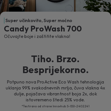
Super učinkovito, Super moćno
Candy ProWash 700
Očuvajte boje i zaštitite vlakna!
Tiho. Brzo.
Besprijekorno.
Potpuno nova ProActive Eco Wash tehnologija
uklanja 99% svakodnevnih mrlja, čuva vlakna 4x
dulje, pojačava vibrantnost boja 2x, dok
istovremeno štedi 25% vode.
*Testirano od strane Innovhub S-ISSI-2402241