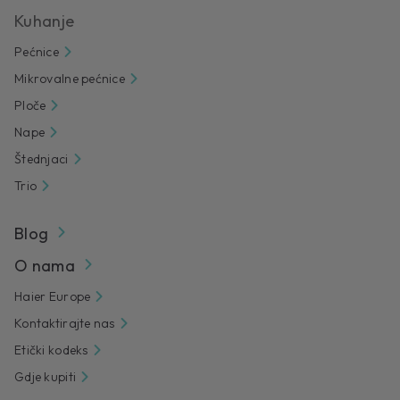
Kuhanje
Pećnice
Mikrovalne pećnice
Ploče
Nape
Štednjaci
Trio
Blog
O nama
Haier Europe
Kontaktirajte nas
Etički kodeks
Gdje kupiti