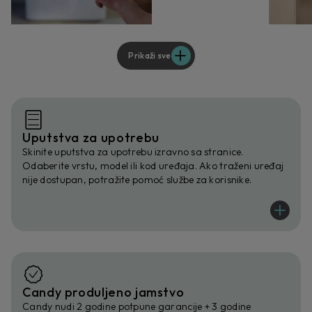
Prikaži sve
Uputstva za upotrebu
Skinite uputstva za upotrebu izravno sa stranice.
Odaberite vrstu, model ili kod uređaja. Ako traženi uređaj
nije dostupan, potražite pomoć službe za korisnike.
Candy produljeno jamstvo
Candy nudi 2 godine potpune garancije + 3 godine