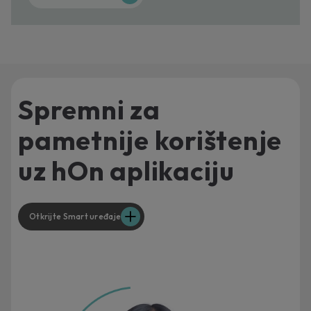
Spremni za
pametnije korištenje
uz hOn aplikaciju
Otkrijte Smart uređaje