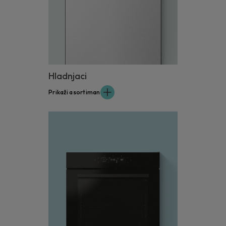
Hladnjaci
Prikaži asortiman