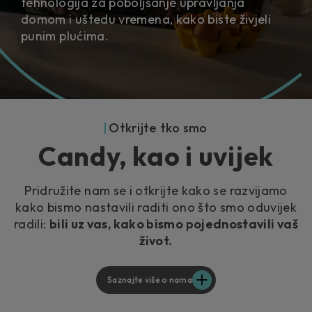
tehnologija za poboljšanje upravljanja
domom i uštedu vremena, kako biste živjeli
punim plućima.
Otkrijte tko smo
Candy, kao i uvijek
Pridružite nam se i otkrijte kako se razvijamo
kako bismo nastavili raditi ono što smo oduvijek
radili:
bili uz vas, kako bismo pojednostavili vaš
život.
Saznajte više o nama