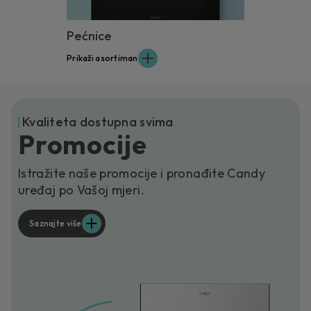
Pećnice
Prikaži asortiman
Kvaliteta dostupna svima
Promocije
Istražite naše promocije i pronađite Candy
uređaj po Vašoj mjeri.
Saznajte više