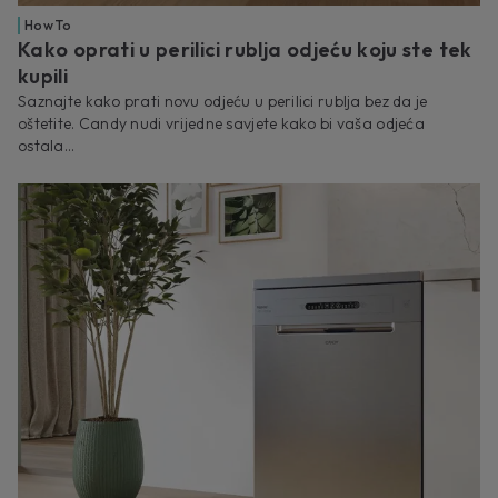
How To
Kako oprati u perilici rublja odjeću koju ste tek
kupili
Saznajte kako prati novu odjeću u perilici rublja bez da je
oštetite. Candy nudi vrijedne savjete kako bi vaša odjeća
ostala...