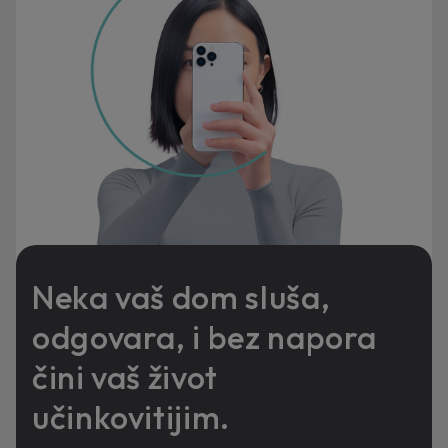
Neka vaš dom sluša,
odgovara, i bez napora
čini vaš život
učinkovitijim.