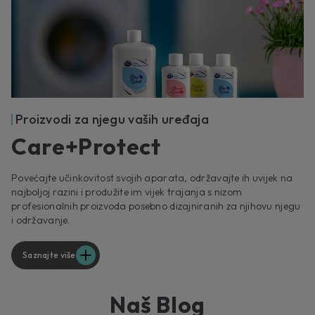
Proizvodi za njegu vaših uređaja
Care+Protect
Povećajte učinkovitost svojih aparata, održavajte ih uvijek na
najboljoj razini i produžite im vijek trajanja s nizom
profesionalnih proizvoda posebno dizajniranih za njihovu njegu
i održavanje.
Saznajte više
Naš Blog