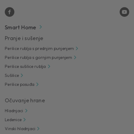
Smart Home
Pranje i sušenje
Perilice rublja s prednjim punjenjem
Perilice rublja s gornjim punjenjem
Perilice sušilice rublja
Sušilice
Perilice posuđa
Očuvanje hrane
Hladnjaci
Ledenice
Vinski hladnjaci