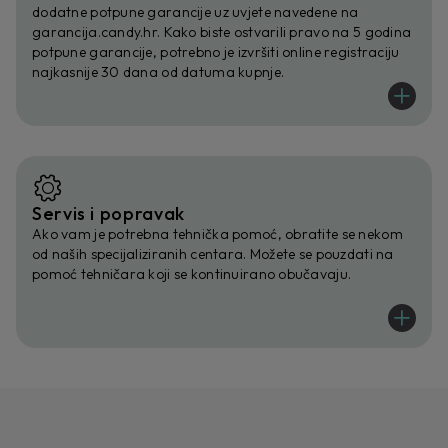
dodatne potpune garancije uz uvjete navedene na
garancija.candy.hr. Kako biste ostvarili pravo na 5 godina
potpune garancije, potrebno je izvršiti online registraciju
najkasnije 30 dana od datuma kupnje.
Servis i popravak
Ako vam je potrebna tehnička pomoć, obratite se nekom
od naših specijaliziranih centara. Možete se pouzdati na
pomoć tehničara koji se kontinuirano obučavaju.