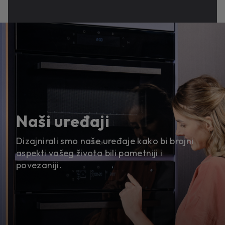
Naši uređaji
Dizajnirali smo naše uređaje kako bi brojni
aspekti vašeg života bili pametniji i
povezaniji.