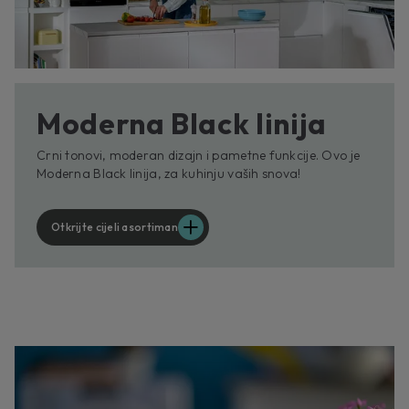
Moderna Black linija
Crni tonovi, moderan dizajn i pametne funkcije. Ovo je
Moderna Black linija, za kuhinju vaših snova!
Otkrijte cijeli asortiman