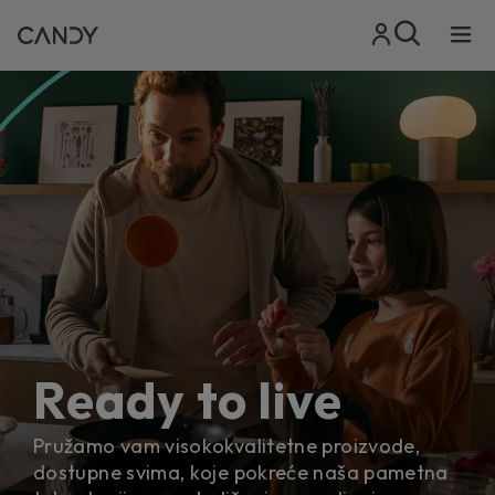
Ready to live
Pružamo vam visokokvalitetne proizvode,
dostupne svima, koje pokreće naša pametna