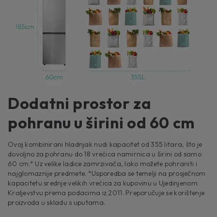
Dodatni prostor za
pohranu u širini od 60 cm
Ovaj kombinirani hladnjak nudi kapacitet od 355 litara, što je
dovoljno za pohranu do 18 vrećica namirnica u širini od samo
60 cm.* Uz velike ladice zamrzivača, lako možete pohraniti i
najglomaznije predmete. *Usporedba se temelji na prosječnom
kapacitetu srednje velikih vrećica za kupovinu u Ujedinjenom
Kraljevstvu prema podacima iz 2011. Preporučuje se korištenje
proizvoda u skladu s uputama.