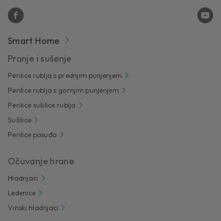
Smart Home
Pranje i sušenje
Perilice rublja s prednjim punjenjem
Perilice rublja s gornjim punjenjem
Perilice sušilice rublja
Sušilice
Perilice posuđa
Očuvanje hrane
Hladnjaci
Ledenice
Vinski hladnjaci