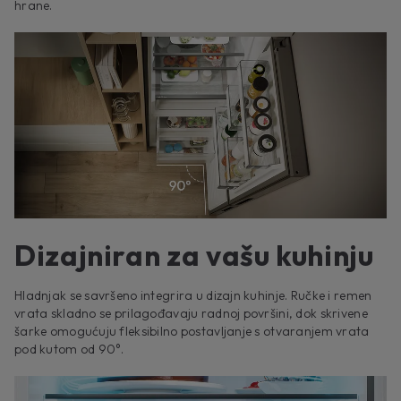
hrane.
Dizajniran za vašu kuhinju
Hladnjak se savršeno integrira u dizajn kuhinje. Ručke i remen
vrata skladno se prilagođavaju radnoj površini, dok skrivene
šarke omogućuju fleksibilno postavljanje s otvaranjem vrata
pod kutom od 90°.