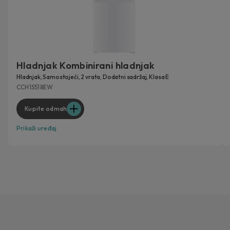
Hladnjak Kombinirani hladnjak
Hladnjak, Samostojeći, 2 vrata, Dodatni sadržaj, Klasa E
CCH1S518EW
Kupite odmah
Prikaži uređaj