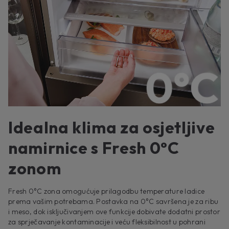
Idealna klima za osjetljive
namirnice s Fresh 0°C
zonom
Fresh 0°C zona omogućuje prilagodbu temperature ladice
prema vašim potrebama. Postavka na 0°C savršena je za ribu
i meso, dok isključivanjem ove funkcije dobivate dodatni prostor
za sprječavanje kontaminacije i veću fleksibilnost u pohrani