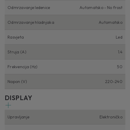
Odmrzavanje ledenice
Automatsko - No frost
Odmrzavanje hladnjaka
Automatsko
Rasvjeta
Led
Struja (A)
1.4
Frekvencija (Hz)
50
Napon (V)
220-240
DISPLAY
Upravljanje
Elektroničko