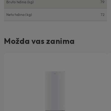
Bruto težina (kg)
79
Neto težina (kg)
72
Možda vas zanima