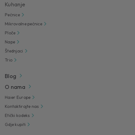
Kuhanje
Pećnice
Mikrovalne pećnice
Ploče
Nape
Štednjaci
Trio
Blog
O nama
Haier Europe
Kontaktirajte nas
Etički kodeks
Gdje kupiti