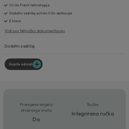
Circle Fresh tehnologija
Dodatni sadržaj putem hOn aplikacije
E klasa
Vidi svu tehničku dokumentaciju
Dodatni sadržaj
Kupite odmah
Promjena smjera
Ručke
otvaranja vrata
Integrirana ručka
Da