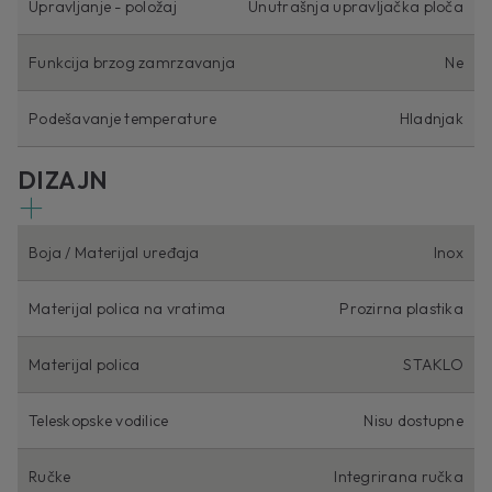
Upravljanje - položaj
Unutrašnja upravljačka ploča
Funkcija brzog zamrzavanja
Ne
Podešavanje temperature
Hladnjak
DIZAJN
Boja / Materijal uređaja
Inox
Materijal polica na vratima
Prozirna plastika
Materijal polica
STAKLO
Teleskopske vodilice
Nisu dostupne
Ručke
Integrirana ručka