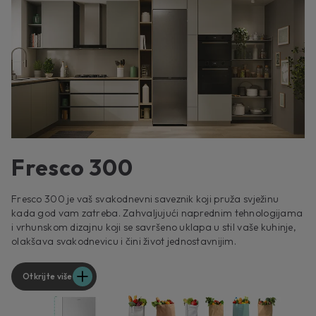
Fresco 300
Fresco 300 je vaš svakodnevni saveznik koji pruža svježinu
kada god vam zatreba. Zahvaljujući naprednim tehnologijama
i vrhunskom dizajnu koji se savršeno uklapa u stil vaše kuhinje,
olakšava svakodnevicu i čini život jednostavnijim.
Otkrijte više