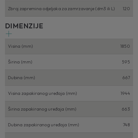
Zbroj zapremina odjeljaka za zamrzavanje (dm3 ili L)
120
DIMENZIJE
Visina (mm)
1850
Širina (mm)
595
Dubina (mm)
667
Visina zapakiranog uređaja (mm)
1944
Širina zapakiranog uređaja (mm)
663
Dubina zapakiranog uređaja (mm)
748