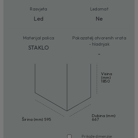
Rasvjeta
Ledomat
Led
Ne
Materijal polica
Pokazatelj otvorenih vrata
- hladnjak
STAKLO
-
Visina
(mm)
1850
Dubina (mm)
Širina (mm) 595
667
Prikaže dimenzije