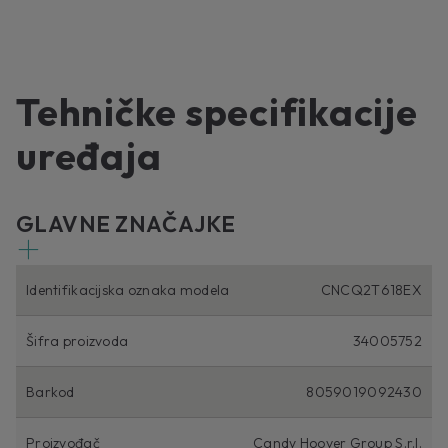
Tehničke specifikacije
uređaja
GLAVNE ZNAČAJKE
Identifikacijska oznaka modela
CNCQ2T618EX
Šifra proizvoda
34005752
Barkod
8059019092430
Proizvođač
Candy Hoover Group S.r.l.