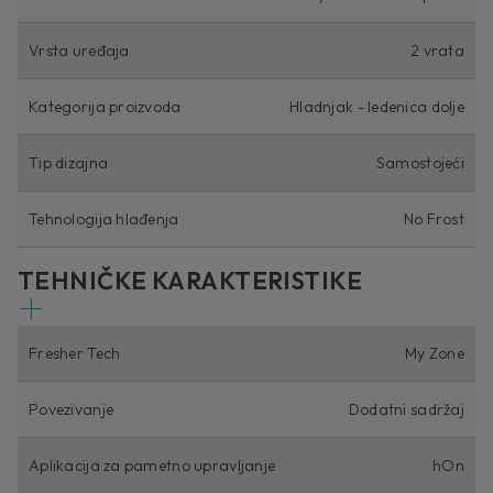
Vrsta uređaja
2 vrata
Kategorija proizvoda
Hladnjak - ledenica dolje
Tip dizajna
Samostojeći
Tehnologija hlađenja
No Frost
TEHNIČKE KARAKTERISTIKE
Fresher Tech
My Zone
Povezivanje
Dodatni sadržaj
Aplikacija za pametno upravljanje
hOn