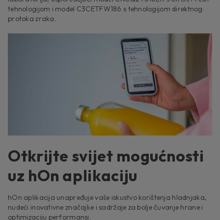
tehnologijom i model C3CETFW186 s tehnologijom direktnog
protoka zraka.
Otkrijte svijet mogućnosti
uz hOn aplikaciju
hOn aplikacija unapređuje vaše iskustvo korištenja hladnjaka,
nudeći inovativne značajke i sadržaje za bolje čuvanje hrane i
optimizaciju performansi.