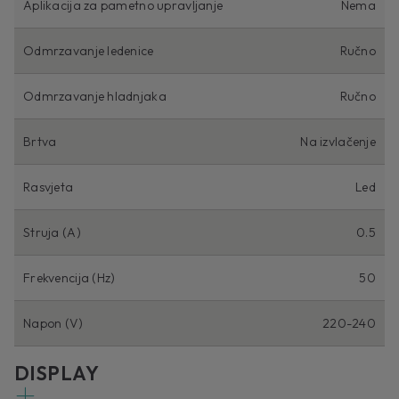
Aplikacija za pametno upravljanje
Nema
Odmrzavanje ledenice
Ručno
Odmrzavanje hladnjaka
Ručno
Brtva
Na izvlačenje
Rasvjeta
Led
Struja (A)
0.5
Frekvencija (Hz)
50
Napon (V)
220-240
DISPLAY