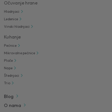
Očuvanje hrane
Hladnjaci
Ledenice
Vinski hladnjaci
Kuhanje
Pećnice
Mikrovalne pećnice
Ploče
Nape
Štednjaci
Trio
Blog
O nama