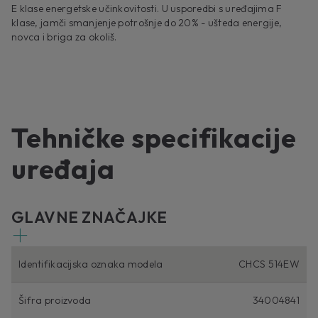
E klase energetske učinkovitosti. U usporedbi s uređajima F
klase, jamči smanjenje potrošnje do 20% - ušteda energije,
novca i briga za okoliš.
Tehničke specifikacije
uređaja
GLAVNE ZNAČAJKE
Identifikacijska oznaka modela
CHCS 514EW
Šifra proizvoda
34004841