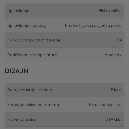
Upravljanje
Elektroničko
Upravljanje - položaj
Unutrašnja upravljačka ploča
Funkcija brzog zamrzavanja
Ne
Podešavanje temperature
Hladnjak
DIZAJN
Boja / Materijal uređaja
Bijela
Materijal polica na vratima
Prozirna plastika
Materijal polica
STAKLO