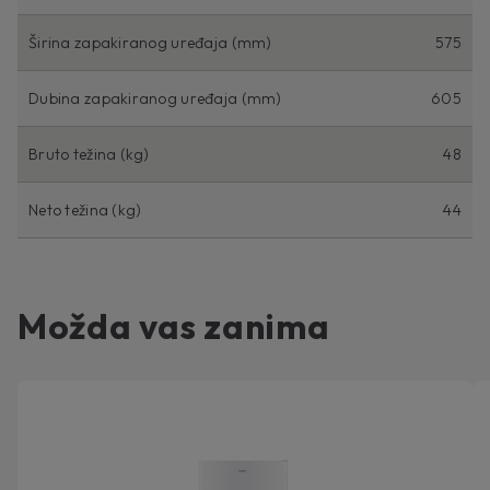
Širina zapakiranog uređaja (mm)
575
Dubina zapakiranog uređaja (mm)
605
Bruto težina (kg)
48
Neto težina (kg)
44
Možda vas zanima