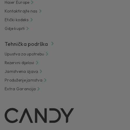
Haier Europe
Kontaktirajte nas
Etički kodeks
Gdje kupiti
Tehnička podrška
Upustva za upotrebu
Rezervni dijelovi
Jamstvena izjava
Produženje jamstva
Extra Garancija