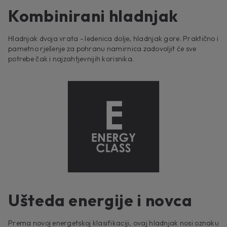
Kombinirani hladnjak
Hladnjak dvoja vrata - ledenica dolje, hladnjak gore. Praktično i
pametno rješenje za pohranu namirnica zadovoljit će sve
potrebe čak i najzahtjevnijih korisnika.
Ušteda energije i novca
Prema novoj energetskoj klasifikaciji, ovaj hladnjak nosi oznaku