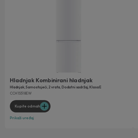
Hladnjak Kombinirani hladnjak
Hladnjak, Samostojeći, 2 vrata, Dodatni sadržaj, Klasa E
CCH1S518EW
Kupite odmah
Prikaži uređaj