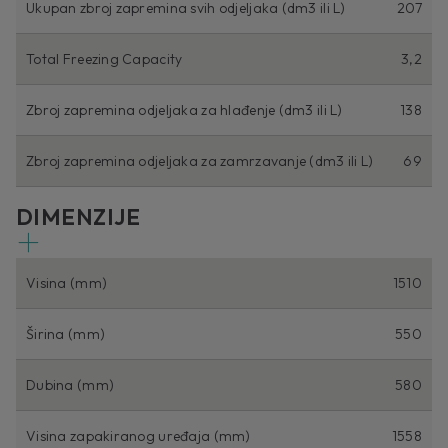
Ukupan zbroj zapremina svih odjeljaka (dm3 ili L)
207
Total Freezing Capacity
3,2
Zbroj zapremina odjeljaka za hlađenje (dm3 ili L)
138
Zbroj zapremina odjeljaka za zamrzavanje (dm3 ili L)
69
DIMENZIJE
Visina (mm)
1510
Širina (mm)
550
Dubina (mm)
580
Visina zapakiranog uređaja (mm)
1558