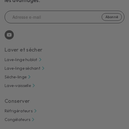
les avantages.
Abonné
Laver et sécher
Lave-linge hublot
Lave-linge séchant
Sèche-linge
Lave-vaisselle
Conserver
Réfrigérateurs
Congélateurs