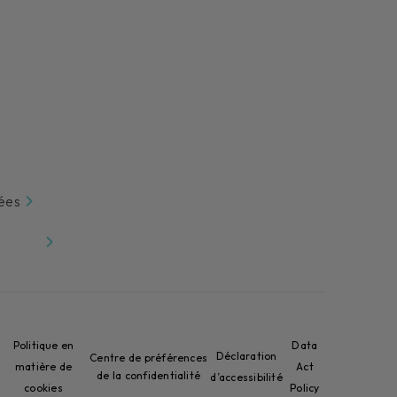
hées
Politique en
Data
Déclaration
Centre de préférences
matière de
Act
de la confidentialité
d’accessibilité
cookies
Policy