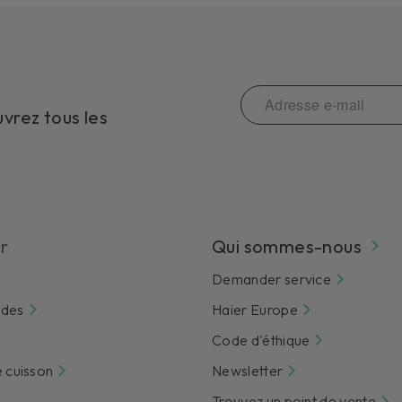
vrez tous les
r
Qui sommes-nous
Demander service
ndes
Haier Europe
Code d'éthique
e cuisson
Newsletter
Trouvez un point de vente