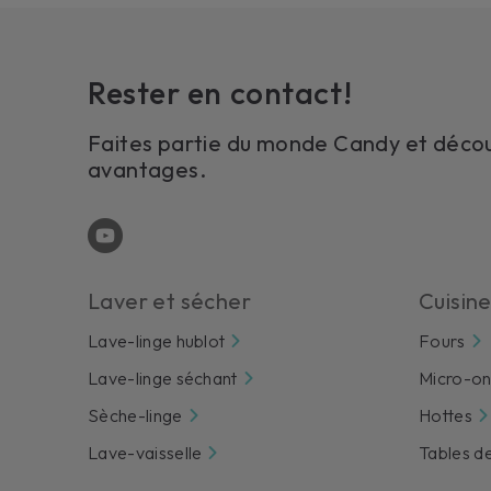
Rester en contact!
Faites partie du monde Candy et décou
avantages.
Laver et sécher
Cuisine
Lave-linge hublot
Fours
Lave-linge séchant
Micro-o
Sèche-linge
Hottes
Lave-vaisselle
Tables d