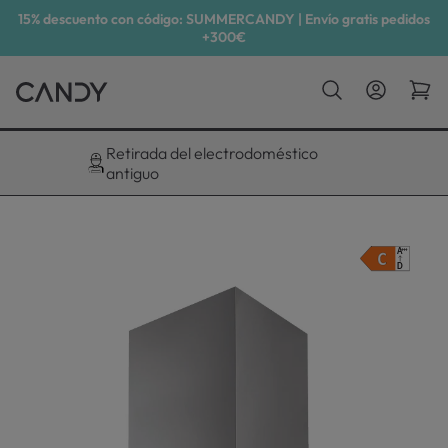
15% descuento con código: SUMMERCANDY | Envío gratis pedidos
+300€
Descuento exclusivo del 10%