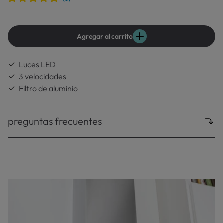
El precio sugerido es el precio de venta que
nosotros, como fabricante, recomendamos, con
el fin de ofrecer una referencia con respecto al
Agregar al carrito
precio de venta final, aunque no haya
descuentos
Luces LED
3 velocidades
Filtro de aluminio
preguntas frecuentes