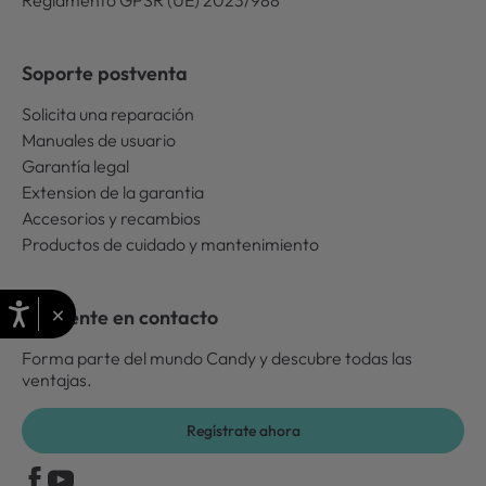
Reglamento GPSR (UE) 2023/988
Soporte postventa
Solicita una reparación
Manuales de usuario
Garantía legal
Extension de la garantia
Accesorios y recambios
Productos de cuidado y mantenimiento
×
Mantente en contacto
Forma parte del mundo Candy y descubre todas las
ventajas.
Regístrate ahora