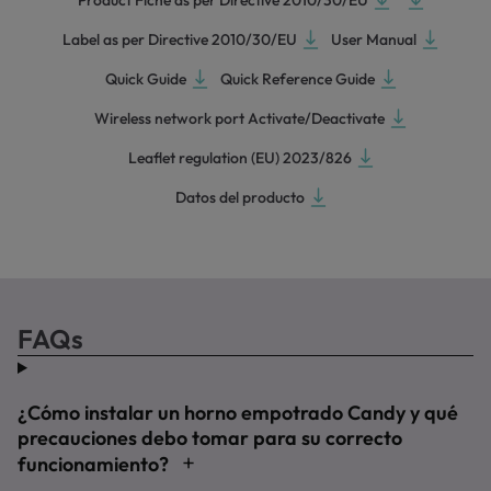
Product Fiche as per Directive 2010/30/EU
Label as per Directive 2010/30/EU
User Manual
Quick Guide
Quick Reference Guide
Wireless network port Activate/Deactivate
Leaflet regulation (EU) 2023/826
Datos del producto
FAQs
¿Cómo instalar un horno empotrado Candy y qué
precauciones debo tomar para su correcto
funcionamiento?