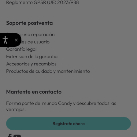
Reglamento GPSR (UE) 2023/988
Soporte postventa
Solicita una reparación
×
Manuales de usuario
Garantía legal
Extension de la garantia
Accesorios y recambios
Productos de cuidado y mantenimiento
Mantente en contacto
Forma parte del mundo Candy y descubre todas las
ventajas.
Regístrate ahora