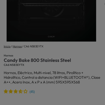
Inicio
Hornos
CA6 N5B3EYTX
Hornos
Candy Bake 800 Stainless Steel
CA6 N5B3EYTX
Hornos, Eléctrico, Multi-nivel, 78 litros, Pirolítico +
Hidrolítico, Control a distancia (WIFI+BLUETOOTH®), Clase
A++, Acero Inox, A x P x A (mm) 595X595X568