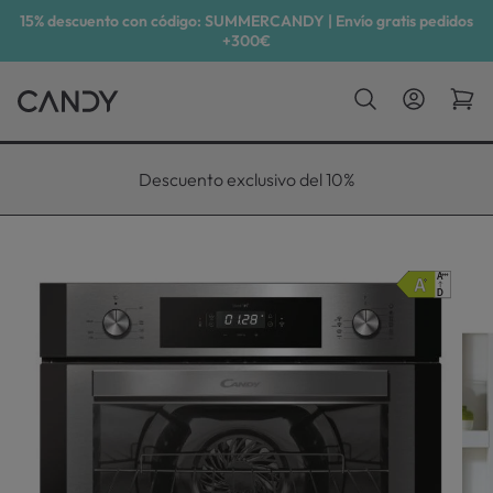
15% descuento con código: SUMMERCANDY | Envío gratis pedidos
+300€
Descuento exclusivo del 10%