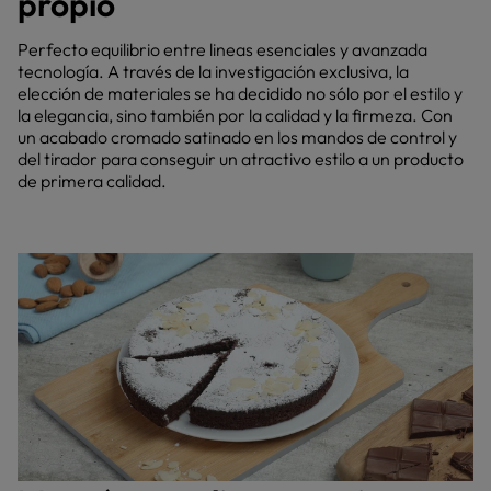
propio
Perfecto equilibrio entre lineas esenciales y avanzada
tecnología. A través de la investigación exclusiva, la
elección de materiales se ha decidido no sólo por el estilo y
la elegancia, sino también por la calidad y la firmeza. Con
un acabado cromado satinado en los mandos de control y
del tirador para conseguir un atractivo estilo a un producto
de primera calidad.