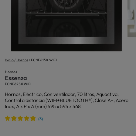
Inicio
Hornos
FCNE625X WIFI
Hornos
Essenza
FCNE625X WIFI
Hornos, Eléctrico, Con ventilador, 70 litros, Aquactiva,
Control a distancia (WIFI+BLUETOOTH®), Clase A+, Acero
Inox, A x P x A (mm) 595 x 595 x 568