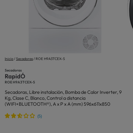
Inicio
Secadoras
ROE H9A3TCEX-S
Secadoras
RapidÓ
ROE H9A3TCEX-S
Secadoras, Libre instalación, Bomba de Calor Inverter, 9
Kg, Clase C, Blanco, Control a distancia
(WIFI+BLUETOOTH®), A x P x A (mm) 596x611x850