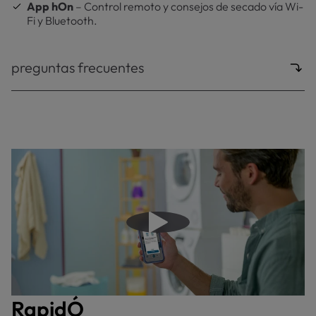
App hOn
– Control remoto y consejos de secado vía Wi-
Fi y Bluetooth.
preguntas frecuentes
Reproducir video
RapidÓ