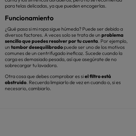
para telas delicadas, ya que pueden encogerlas.
Funcionamiento
¿Qué pasa si mi ropa sigue húmeda? Puede ser debido a
diversos factores. A veces solo se trata de un
problema
sencillo que puedes resolver por tu cuenta
. Por ejemplo,
un
tambor desequilibrado
puede ser uno de los motivos
comunes de un centrifugado ineficaz. Sucede cuando la
carga es demasiado pesada, así que asegúrate de no
sobrecargar tu lavadora.
Otra cosa que debes comprobar es si
el filtro está
obstruido
. Recuerda limpiarlo de vez en cuando o, si es
necesario, cambiarlo.