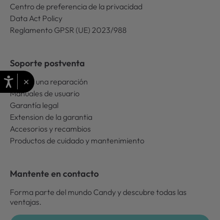
Centro de preferencia de la privacidad
Data Act Policy
Reglamento GPSR (UE) 2023/988
Soporte postventa
×
Solicita una reparación
Manuales de usuario
Garantía legal
Extension de la garantia
Accesorios y recambios
Productos de cuidado y mantenimiento
Mantente en contacto
Forma parte del mundo Candy y descubre todas las
ventajas.