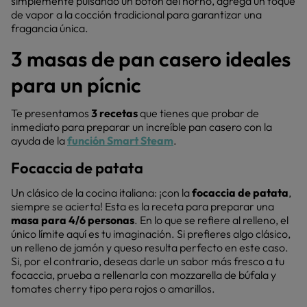
simplemente pulsando un botón del horno, agrega un toque
de vapor a la cocción tradicional para garantizar una
fragancia única.
3 masas de pan casero ideales
para un pícnic
Te presentamos
3 recetas
que tienes que probar de
inmediato para preparar un increíble pan casero con la
ayuda de la
función Smart Steam
.
Focaccia de patata
Un clásico de la cocina italiana: ¡con la
focaccia de patata
,
siempre se acierta! Esta es la receta para preparar una
masa para 4/6 personas
. En lo que se refiere al relleno, el
único límite aquí es tu imaginación. Si prefieres algo clásico,
un relleno de jamón y queso resulta perfecto en este caso.
Si, por el contrario, deseas darle un sabor más fresco a tu
focaccia, prueba a rellenarla con mozzarella de búfala y
tomates cherry tipo pera rojos o amarillos.