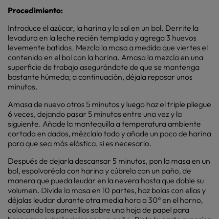
Procedimiento:
Introduce el azúcar, la harina y la sal en un bol. Derrite la
levadura en la leche recién templada y agrega 3 huevos
levemente batidos. Mezcla la masa a medida que viertes el
contenido en el bol con la harina. Amasa la mezcla en una
superficie de trabajo asegurándote de que se mantenga
bastante húmeda; a continuación, déjala reposar unos
minutos.
Amasa de nuevo otros 5 minutos y luego haz el triple pliegue
6 veces, dejando pasar 5 minutos entre una vez y la
siguiente. Añade la mantequilla a temperatura ambiente
cortada en dados, mézclalo todo y añade un poco de harina
para que sea más elástica, si es necesario.
Después de dejarla descansar 5 minutos, pon la masa en un
bol, espolvoréala con harina y cúbrela con un paño, de
manera que pueda leudar en la nevera hasta que doble su
volumen. Divide la masa en 10 partes, haz bolas con ellas y
déjalas leudar durante otra media hora a 30° en el horno,
colocando los panecillos sobre una hoja de papel para