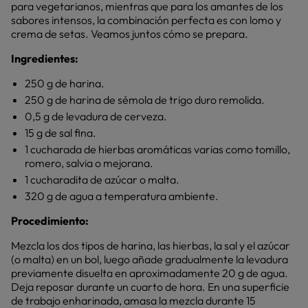
para vegetarianos, mientras que para los amantes de los
sabores intensos, la combinación perfecta es con lomo y
crema de setas. Veamos juntos cómo se prepara.
Ingredientes:
250 g de harina.
250 g de harina de sémola de trigo duro remolida.
0,5 g de levadura de cerveza.
15 g de sal fina.
1 cucharada de hierbas aromáticas varias como tomillo,
romero, salvia o mejorana.
1 cucharadita de azúcar o malta.
320 g de agua a temperatura ambiente.
Procedimiento:
Mezcla los dos tipos de harina, las hierbas, la sal y el azúcar
(o malta) en un bol, luego añade gradualmente la levadura
previamente disuelta en aproximadamente 20 g de agua.
Deja reposar durante un cuarto de hora. En una superficie
de trabajo enharinada, amasa la mezcla durante 15