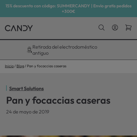
15% descuento con código: SUMMERCANDY | Envío gratis pedidos
+300€
Descuento exclusivo del 10%
Inicio
Blog
Pan y focaccias caseras
Smart Solutions
Pan y focaccias caseras
24 de mayo de 2019