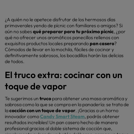
¿A quién no le apetece disfrutar de los hermosos días
primaverales yendo de pícnic con familiares o amigos? Si
aún no sabes
qué preparar para tu próximo pícnic
, ¿por
qué no ofrecer unos aromáticos panecillos rellenos con
exquisitos productos locales preparando
pan casero
?
Cómodos de llevar en la mochila, fáciles de cocinar y
definitivamente sabrosos, los bocadillos harán las delicias
de todos.
El truco extra: cocinar con un
toque de vapor
Te sugerimos un
truco
para obtener una masa aromática y
sabrosa como la que se compra en la panadería: se trata de
la
cocción con un toque de vapor
. ¡Gracias a un horno
innovador como
Candy Smart Steam
, podrás obtener
resultados increíbles! Un pan casero hecho de manera
profesional gracias al doble sistema de cocción que,