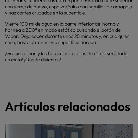
hornear y cubriéndolos con un paño. Pinta la parte superior
con yema de huevo, espolvoréalos con semillas de amapola
y haz cortes cruzados en la superficie.
Vierte 100 ml de agua en la parte inferior del horno y
hornea a 200° en modo estático pulsando el botón de
Vapor. Deja cocer durante unos 25 minutos y, en cualquier
caso, hasta obtener una superficie dorada.
¡Gracias al pan y las focaccias caseras, tu pícnic será todo
un éxito! ¡Que te diviertas!
Artículos relacionados