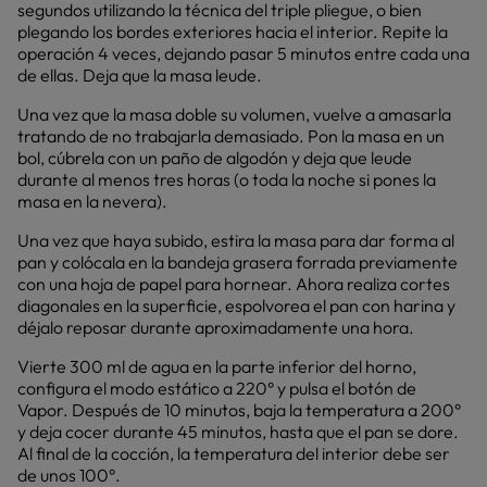
segundos utilizando la técnica del triple pliegue, o bien
plegando los bordes exteriores hacia el interior. Repite la
operación 4 veces, dejando pasar 5 minutos entre cada una
de ellas. Deja que la masa leude.
Una vez que la masa doble su volumen, vuelve a amasarla
tratando de no trabajarla demasiado. Pon la masa en un
bol, cúbrela con un paño de algodón y deja que leude
durante al menos tres horas (o toda la noche si pones la
masa en la nevera).
Una vez que haya subido, estira la masa para dar forma al
pan y colócala en la bandeja grasera forrada previamente
con una hoja de papel para hornear. Ahora realiza cortes
diagonales en la superficie, espolvorea el pan con harina y
déjalo reposar durante aproximadamente una hora.
Vierte 300 ml de agua en la parte inferior del horno,
configura el modo estático a 220° y pulsa el botón de
Vapor. Después de 10 minutos, baja la temperatura a 200°
y deja cocer durante 45 minutos, hasta que el pan se dore.
Al final de la cocción, la temperatura del interior debe ser
de unos 100°.