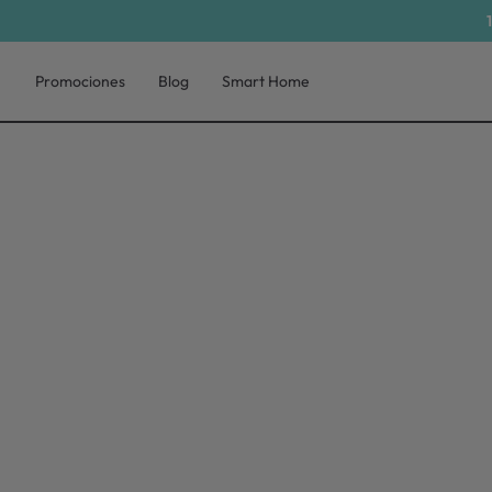
Promociones
Blog
Smart Home