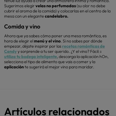
tenue luz ayuda a crear una atmósfera íntima y romántica.
Sugerimos elegir
velas no perfumadas
(su olor no debe
cubrir el aroma de la comida) y colocarlas en el centro de la
mesa con un elegante
candelabro.
Comida y vino
Ahora que ya sabes cómo poner una mesa romántica, es
hora de elegir el
menú y el vino
. Si no sabes por dónde
empezar, déjate inspirar por las
recetas románticas de
Candy
y sorprende a tu ser querido. ¿Y el vino? Fácil:
:
utiliza tu bodega inteligente
, descarga la aplicación hOn,
selecciona el tipo de alimento que vais a comer y la
aplicación
te sugerirá el mejor vino para maridar.
Artículos relacionados