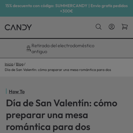
15% descuento con código: SUMMERCANDY | Envío gratis pedidos
+300€
Descuento exclusivo del 10%
Inicio
Blog
Día de San Valentín: cómo preparar una mesa romántica para dos
How To
Día de San Valentín: cómo
preparar una mesa
romántica para dos