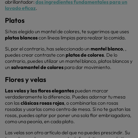
abrillantador:
dos ingredientes fundamentales para un
lavado eficaz
.
Platos
Si has elegido un mantel de colores, te sugerimos que uses
platos blancos
con líneas limpias para realzar la comida.
Si, por el contrario, has seleccionado un
mantel blanco
, ,
puedes crear contraste con
platos de colores
. De lo
contrario, puedes utilizar un mantel blanco, platos blancos y
un
salvamantel de colores
para dar movimiento.
Flores y velas
Las velas y las flores elegantes
pueden marcar
verdaderamente la diferencia. Puedes adornar tu mesa
con las
clásicas rosas rojas
, o combinarlas con rosas
rosadas y usarlas como centro de mesa. Si no te gustan las
rosas, puedes optar por poner una sola flor embriagadora,
como una peonía, en cada plato.
Las velas son otro artículo del que no puedes prescindir. Su