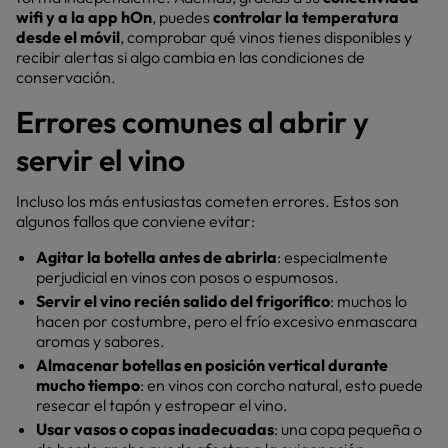
wifi y a la app hOn
, puedes
controlar la temperatura
desde el móvil
, comprobar qué vinos tienes disponibles y
recibir alertas si algo cambia en las condiciones de
conservación.
Errores comunes al abrir y
servir el vino
Incluso los más entusiastas cometen errores. Estos son
algunos fallos que conviene evitar:
Agitar la botella antes de abrirla
: especialmente
perjudicial en vinos con posos o espumosos.
Servir el vino recién salido del frigorífico
: muchos lo
hacen por costumbre, pero el frío excesivo enmascara
aromas y sabores.
Almacenar botellas en posición vertical durante
mucho tiempo
: en vinos con corcho natural, esto puede
resecar el tapón y estropear el vino.
Usar vasos o copas inadecuadas
: una copa pequeña o