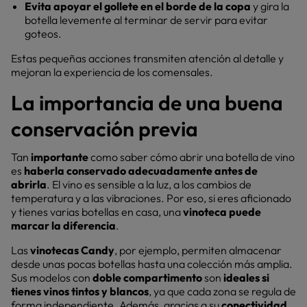
Evita apoyar el gollete en el borde de la copa
y gira la
botella levemente al terminar de servir para evitar
goteos.
Estas pequeñas acciones transmiten atención al detalle y
mejoran la experiencia de los comensales.
La importancia de una buena
conservación previa
Tan
importante
como saber cómo abrir una botella de vino
es
haberla conservado adecuadamente antes de
abrirla
. El vino es sensible a la luz, a los cambios de
temperatura y a las vibraciones. Por eso, si eres aficionado
y tienes varias botellas en casa, una
vinoteca puede
marcar la diferencia
.
Las
vinotecas Candy
, por ejemplo, permiten almacenar
desde unas pocas botellas hasta una colección más amplia.
Sus modelos con
doble compartimento
son
ideales si
tienes vinos tintos y blancos
, ya que cada zona se regula de
forma independiente. Además, gracias a su
conectividad