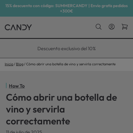
15% descuento con código: SUMMERCANDY | Envío gratis pedidos
+300€
Descuento exclusivo del 10%
Inicio
Blog
Cómo abrir una botella de vino y servirla correctamente
How To
Cómo abrir una botella de
vino y servirla
correctamente
11 de julio de 2025