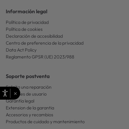
Información legal
Política de privacidad
Política de cookies
Declaración de accesibilidad
Centro de preferencia de la privacidad
Data Act Policy
Reglamento GPSR (UE) 2023/988
Soporte postventa
Solicita una reparación
×
Manuales de usuario
Garantía legal
Extension de la garantia
Accesorios y recambios
Productos de cuidado y mantenimiento