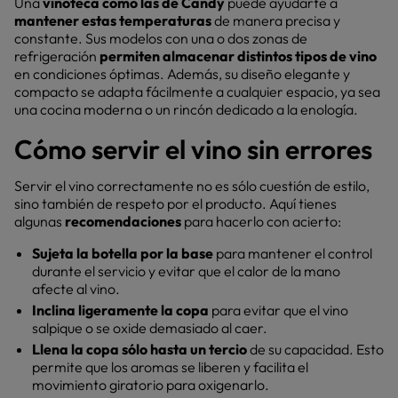
Una
vinoteca como las de Candy
puede ayudarte a
mantener estas temperaturas
de manera precisa y
constante. Sus modelos con una o dos zonas de
refrigeración
permiten
almacenar distintos tipos de vino
en condiciones óptimas. Además, su diseño elegante y
compacto se adapta fácilmente a cualquier espacio, ya sea
una cocina moderna o un rincón dedicado a la enología.
Cómo servir el vino sin errores
Servir el vino correctamente no es sólo cuestión de estilo,
sino también de respeto por el producto. Aquí tienes
algunas
recomendaciones
para hacerlo con acierto:
Sujeta la botella por la base
para mantener el control
durante el servicio y evitar que el calor de la mano
afecte al vino.
Inclina ligeramente la copa
para evitar que el vino
salpique o se oxide demasiado al caer.
Llena la copa sólo hasta un tercio
de su capacidad. Esto
permite que los aromas se liberen y facilita el
movimiento giratorio para oxigenarlo.