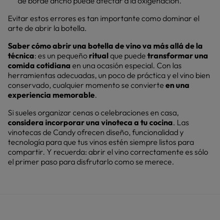
de borde ancho puede afectar a la oxigenación.
Evitar estos errores es tan importante como dominar el
arte de abrir la botella.
Saber cómo abrir una botella de vino va más allá de la
técnica
: es un pequeño
ritual
que puede
transformar una
comida cotidiana
en una ocasión especial. Con las
herramientas adecuadas, un poco de práctica y el vino bien
conservado, cualquier momento se convierte
en una
experiencia memorable
.
Si sueles organizar cenas o celebraciones en casa,
considera incorporar una vinoteca a tu cocina
. Las
vinotecas de Candy ofrecen diseño, funcionalidad y
tecnología para que tus vinos estén siempre listos para
compartir. Y recuerda: abrir el vino correctamente es sólo
el primer paso para disfrutarlo como se merece.