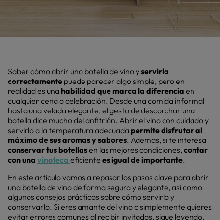
Saber cómo abrir una botella de vino y
servirla
correctamente
puede parecer algo simple, pero en
realidad es una
habilidad que marca la diferencia
en
cualquier cena o celebración. Desde una comida informal
hasta una velada elegante, el gesto de descorchar una
botella dice mucho del anfitrión. Abrir el vino con cuidado y
servirlo a la temperatura adecuada
permite disfrutar al
máximo de sus aromas y sabores
. Además, si te interesa
conservar tus botellas
en las mejores condiciones,
contar
con una
vinoteca
eficiente
es igual de importante
.
En este artículo vamos a repasar los pasos clave para abrir
una botella de vino de forma segura y elegante, así como
algunos consejos prácticos sobre cómo servirlo y
conservarlo. Si eres amante del vino o simplemente quieres
evitar errores comunes al recibir invitados, sigue leyendo.