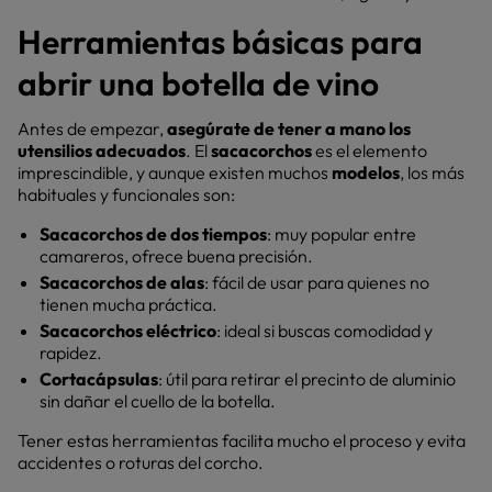
Herramientas básicas para
abrir una botella de vino
Antes de empezar,
asegúrate de tener a mano los
utensilios adecuados
. El
sacacorchos
es el elemento
imprescindible, y aunque existen muchos
modelos
, los más
habituales y funcionales son:
Sacacorchos de dos tiempos
: muy popular entre
camareros, ofrece buena precisión.
Sacacorchos de alas
: fácil de usar para quienes no
tienen mucha práctica.
Sacacorchos eléctrico
: ideal si buscas comodidad y
rapidez.
Cortacápsulas
: útil para retirar el precinto de aluminio
sin dañar el cuello de la botella.
Tener estas herramientas facilita mucho el proceso y evita
accidentes o roturas del corcho.