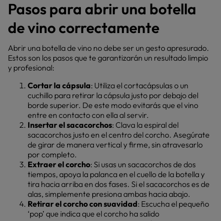
Pasos para abrir una botella
de vino correctamente
Abrir una botella de vino no debe ser un gesto apresurado.
Estos son los pasos que te garantizarán un resultado limpio
y profesional:
Cortar la cápsula
: Utiliza el cortacápsulas o un
cuchillo para retirar la cápsula justo por debajo del
borde superior. De este modo evitarás que el vino
entre en contacto con ella al servir.
Insertar el sacacorchos
: Clava la espiral del
sacacorchos justo en el centro del corcho. Asegúrate
de girar de manera vertical y firme, sin atravesarlo
por completo.
Extraer el corcho
: Si usas un sacacorchos de dos
tiempos, apoya la palanca en el cuello de la botella y
tira hacia arriba en dos fases. Si el sacacorchos es de
alas, simplemente presiona ambas hacia abajo.
Retirar el corcho con suavidad
: Escucha el pequeño
‘pop’ que indica que el corcho ha salido