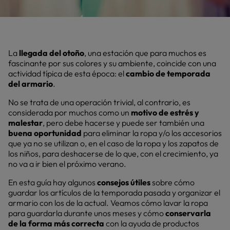
La
llegada del otoño
, una estación que para muchos es
fascinante por sus colores y su ambiente, coincide con una
actividad típica de esta época: el
cambio de temporada
del armario
.
No se trata de una operación trivial, al contrario, es
considerada por muchos como un
motivo de estrés y
malestar
, pero debe hacerse y puede ser también una
buena oportunidad
para eliminar la ropa y/o los accesorios
que ya no se utilizan o, en el caso de la ropa y los zapatos de
los niños, para deshacerse de lo que, con el crecimiento, ya
no va a ir bien el próximo verano.
En esta guía hay algunos
consejos útiles
sobre cómo
guardar los artículos de la temporada pasada y organizar el
armario con los de la actual. Veamos cómo lavar la ropa
para guardarla durante unos meses y cómo
conservarla
de la forma más correcta
con la ayuda de productos