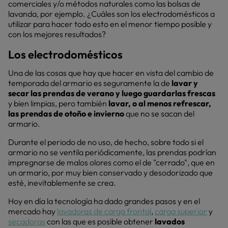
comerciales y/o métodos naturales como las bolsas de
lavanda, por ejemplo. ¿Cuáles son los electrodomésticos a
utilizar para hacer todo esto en el menor tiempo posible y
con los mejores resultados?
Los electrodomésticos
Una de las cosas que hay que hacer en vista del cambio de
temporada del armario es seguramente la de
lavar y
secar las prendas de verano
y luego guardarlas frescas
y bien limpias, pero también
lavar, o al menos refrescar,
las prendas de otoño e invierno
que no se sacan del
armario.
Durante el periodo de no uso, de hecho, sobre todo si el
armario no se ventila periódicamente, las prendas podrían
impregnarse de malos olores como el de "cerrado", que en
un armario, por muy bien conservado y desodorizado que
esté, inevitablemente se crea.
Hoy en día la tecnología ha dado grandes pasos y en el
mercado hay
lavadoras de carga frontal
,
carga superior
y
secadoras
con las que es posible obtener
lavados