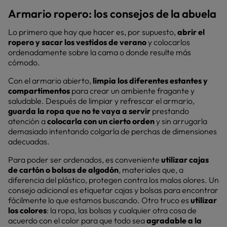
Armario ropero: los consejos de la abuela
Lo primero que hay que hacer es, por supuesto,
abrir el
ropero y sacar los vestidos de verano
y colocarlos
ordenadamente sobre la cama o donde resulte más
cómodo.
Con el armario abierto,
limpia los diferentes estantes y
compartimentos
para crear un ambiente fragante y
saludable. Después de limpiar y refrescar el armario,
guarda la ropa que no te vaya a servir
prestando
atención a
colocarla con un cierto orden
y sin arrugarla
demasiado intentando colgarla de perchas de dimensiones
adecuadas.
Para poder ser ordenados, es conveniente
utilizar cajas
de cartón o bolsas de algodón
, materiales que, a
diferencia del plástico, protegen contra los malos olores. Un
consejo adicional es etiquetar cajas y bolsas para encontrar
fácilmente lo que estamos buscando. Otro truco es
utilizar
los colores
: la ropa, las bolsas y cualquier otra cosa de
acuerdo con el color para que todo sea
agradable a la