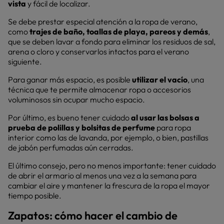
vista
y fácil de localizar.
Se debe prestar especial atención a la ropa de verano,
como
trajes de baño, toallas de playa, pareos y demás
,
que se deben lavar a fondo para eliminar los residuos de sal,
arena o cloro y conservarlos intactos para el verano
siguiente.
Para ganar más espacio, es posible
utilizar el
vacío
, una
técnica que te permite almacenar ropa o accesorios
voluminosos sin ocupar mucho espacio.
Por último, es bueno tener cuidado
al usar las bolsas a
prueba de polillas y bolsitas de perfume
para ropa
interior como las de lavanda, por ejemplo, o bien, pastillas
de jabón perfumadas aún cerradas.
El último consejo, pero no menos importante: tener cuidado
de abrir el armario al menos una vez a la semana para
cambiar el aire y mantener la frescura de la ropa el mayor
tiempo posible.
Zapatos: cómo hacer el cambio de