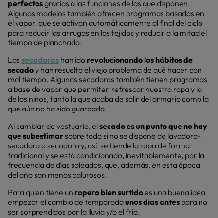
perfectos
gracias a las funciones de las que disponen.
Algunos modelos también ofrecen programas basados en
el vapor, que se activan automáticamente al final del ciclo
para reducir las arrugas en los tejidos y reducir a la mitad el
tiempo de planchado.
Las
secadoras
han ido
revolucionando los hábitos de
secado
y han resuelto el viejo problema de qué hacer con
mal tiempo. Algunas secadoras también tienen programas
a base de vapor que permiten refrescar nuestra ropa y la
de los niños, tanto la que acaba de salir del armario como la
que aún no ha sido guardada.
Al cambiar de vestuario, el
secado es un punto que no hay
que subestimar
sobre todo si no se dispone de lavadora-
secadora o secadora y, así, se tiende la ropa de forma
tradicional y se está condicionado, inevitablemente, por la
frecuencia de días soleados, que, además, en esta época
del año son menos calurosos.
Para quien tiene un
ropero bien surtido
es una buena idea
empezar el cambio de temporada
unos días antes
para no
ser sorprendidos por la lluvia y/o el frío.