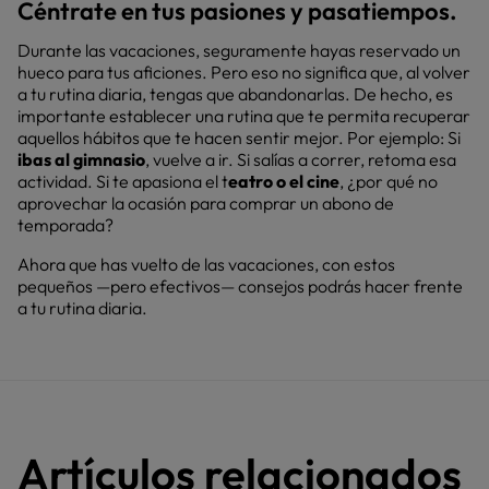
Céntrate en tus pasiones y pasatiempos.
Durante las vacaciones, seguramente hayas reservado un
hueco para tus aficiones. Pero eso no significa que, al volver
a tu rutina diaria, tengas que abandonarlas. De hecho, es
importante establecer una rutina que te permita recuperar
aquellos hábitos que te hacen sentir mejor. Por ejemplo: Si
ibas al gimnasio
, vuelve a ir. Si salías a correr, retoma esa
actividad. Si te apasiona el t
eatro o el cine
, ¿por qué no
aprovechar la ocasión para comprar un abono de
temporada?
Ahora que has vuelto de las vacaciones, con estos
pequeños —pero efectivos— consejos podrás hacer frente
a tu rutina diaria.
Artículos relacionados