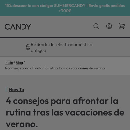
15% descuento con código: SUMMERCANDY | Envío gratis pedidos
+300€
Descuento exclusivo del 10%
Inicio
Blog
4 consejos para afrontar la rutina tras las vacaciones de verano.
How To
4 consejos para afrontar la
rutina tras las vacaciones de
verano.