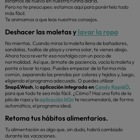
estamos de nuevo en nuestra rutina diaria.
Pero no te preocupes: estamos aquí para ponértelo todo
más fácil.
Te animamos a que leas nuestros consejos.
Deshacer las maletas y
lavar la ropa
No mientas. Cuando miras la maleta llena de bañadores,
sandalias, toallas de playa y crema solar, te vienes abajo.
Ahora toca revertir esa nostalgia con un poco de
normalidad. Así que, ármate de paciencia, vacía la maleta y
ponte a lavar la ropa. Puedes empezar de la forma más
común, separando las prendas por colores y tejidos y, luego,
eligiendo el programa adecuado. O puedes utilizar
Snap&Wash
, la
aplicación integrada en
Candy RapidÒ
,
para que todo te sea más fácil. ¿Cómo? Haz una foto de la
pila de ropa y la
aplicación hOn
te recomendará, de forma
automática, el programa ideal.
Retoma tus hábitos alimentarios.
Tu alimentación es algo que, sin duda, habrá cambiado
durante las vacaciones.