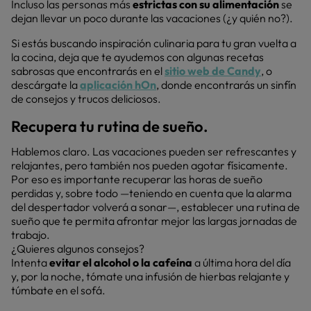
Incluso las personas más
estrictas con su alimentación
se
dejan llevar un poco durante las vacaciones (¿y quién no?).
Si estás buscando inspiración culinaria para tu gran vuelta a
la cocina, deja que te ayudemos con algunas recetas
sabrosas que encontrarás en el
sitio web de Cand
y
, o
descárgate la
aplicación hOn
, donde encontrarás un sinfín
de consejos y trucos deliciosos.
Recupera tu rutina de sueño.
Hablemos claro. Las vacaciones pueden ser refrescantes y
relajantes, pero también nos pueden agotar físicamente.
Por eso es importante recuperar las horas de sueño
perdidas y, sobre todo —teniendo en cuenta que la alarma
del despertador volverá a sonar—, establecer una rutina de
sueño que te permita afrontar mejor las largas jornadas de
trabajo.
¿Quieres algunos consejos?
Intenta
evitar el alcohol o la cafeína
a última hora del día
y, por la noche, tómate una infusión de hierbas relajante y
túmbate en el sofá.