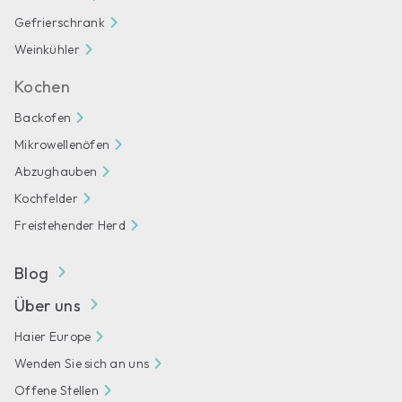
Gefrierschrank
Weinkühler
Kochen
Backofen
Mikrowellenöfen
Abzughauben
Kochfelder
Freistehender Herd
Blog
Über uns
Haier Europe
Wenden Sie sich an uns
Offene Stellen