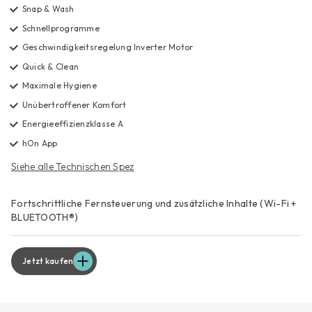
Snap & Wash
Schnellprogramme
Geschwindigkeitsregelung Inverter Motor
Quick & Clean
Maximale Hygiene
Unübertroffener Komfort
Energieeffizienzklasse A
hOn App
Siehe alle Technischen Spez
Fortschrittliche Fernsteuerung und zusätzliche Inhalte (Wi-Fi +
BLUETOOTH®)
Jetzt kaufen