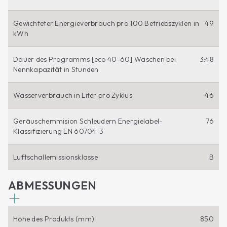
Gewichteter Energieverbrauch pro 100 Betriebszyklen in
49
kWh
Dauer des Programms [eco 40-60] Waschen bei
3:48
Nennkapazität in Stunden
Wasserverbrauch in Liter pro Zyklus
46
Geräuschemmision Schleudern Energielabel-
76
Klassifizierung EN 60704-3
Luftschallemissionsklasse
B
ABMESSUNGEN
Höhe des Produkts (mm)
850