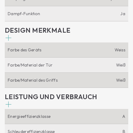
Dampf-Funktion
Ja
DESIGN MERKMALE
Farbe des Geräts
Weiss
Farbe/Material der Tür
Weiß
Farbe/Material des Griffs
Weiß
LEISTUNG UND VERBRAUCH
Energieeffizienzklasse
A
Schleudereffizienzklasse
B