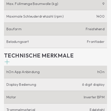
Max. Füllmenge Baumwolle (kg)
9
Maximale Schleuderdrehzahl (rpm)
1400
Bauform
Freistehend
Beladungsart
Frontlader
TECHNISCHE MERKMALE
hOn App Anbindung
hOn
Display Bedienung
6 digit display
Motor
Inverter BPM
Trommelmaterial
Edelstahl