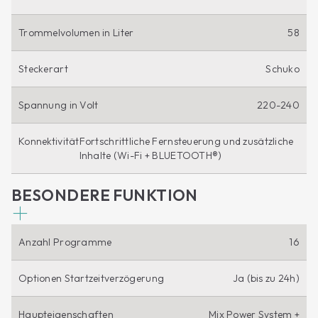
Trommelvolumen in Liter
58
Steckerart
Schuko
Spannung in Volt
220-240
Konnektivität
Fortschrittliche Fernsteuerung und zusätzliche
Inhalte (Wi-Fi + BLUETOOTH®)
BESONDERE FUNKTION
Anzahl Programme
16
Optionen Startzeitverzögerung
Ja (bis zu 24h)
Haupteigenschaften
Mix Power System +