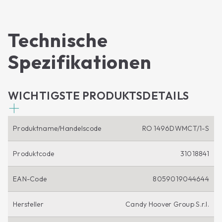
Technische
Spezifikationen
WICHTIGSTE PRODUKTSDETAILS
Produktname/Handelscode
RO 1496DWMCT/1-S
Produktcode
31018841
EAN-Code
8059019044644
Hersteller
Candy Hoover Group S.r.l.