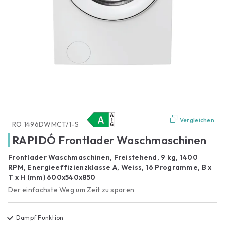
Vergleichen
RO 1496DWMCT/1-S
RAPIDÓ Frontlader Waschmaschinen
Frontlader Waschmaschinen, Freistehend, 9 kg, 1400
RPM, Energieeffizienzklasse A, Weiss, 16 Programme, B x
T x H (mm) 600x540x850
Der einfachste Weg um Zeit zu sparen
Dampf Funktion