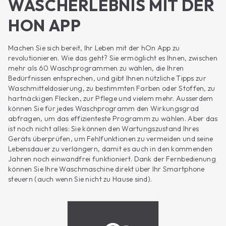
WASCHERLEBNIS MIT DER
HON APP
Machen Sie sich bereit, Ihr Leben mit der hOn App zu
revolutionieren. Wie das geht? Sie ermöglicht es Ihnen, zwischen
mehr als 60 Waschprogrammen zu wählen, die Ihren
Bedürfnissen entsprechen, und gibt Ihnen nützliche Tipps zur
Waschmitteldosierung, zu bestimmten Farben oder Stoffen, zu
hartnäckigen Flecken, zur Pflege und vielem mehr. Ausserdem
können Sie für jedes Waschprogramm den Wirkungsgrad
abfragen, um das effizienteste Programm zu wählen. Aber das
ist noch nicht alles: Sie können den Wartungszustand Ihres
Geräts überprüfen, um Fehlfunktionen zu vermeiden und seine
Lebensdauer zu verlängern, damit es auch in den kommenden
Jahren noch einwandfrei funktioniert. Dank der Fernbedienung
können Sie Ihre Waschmaschine direkt über Ihr Smartphone
steuern (auch wenn Sie nicht zu Hause sind).