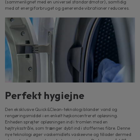
(sammenlignet med en universel standardmotor), samtidig
med at energiforbruget og generende vibrationer reduceres.
Perfekt hygiejne
Den eksklusive Quick&Clean-teknologi blander vand og
rengøringsmiddel i en enkelt højkoncentreret opløsning.
Enheden sprøjter opløsningen ind i tromlen med en
højtryksstråle, som trænger dybt ind i stoffernes fibre. Denne
nye teknologi øger vaskemidlets vaskeevne og tillader dermed