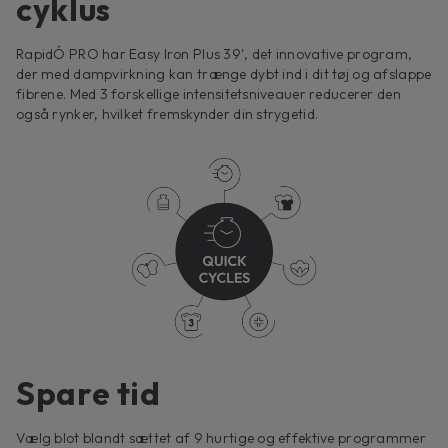
cyklus
RapidÓ PRO har Easy Iron Plus 39', det innovative program,
der med dampvirkning kan trænge dybt ind i dit tøj og afslappe
fibrene. Med 3 forskellige intensitetsniveauer reducerer den
også rynker, hvilket fremskynder din strygetid.
Spare tid
Vælg blot blandt sættet af 9 hurtige og effektive programmer