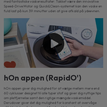
med fantastiske vaskeresultater: Takket være den innovative
Speed-Drive Motor og Quick&Clean-systemet kan den vaske en
fuld last på kun 39 minutter uden at give afkald på ydeevnen.
hOn appen (RapidO')
hOn appen giver dig mulighed for at vælge mellem mere end
60 cyklusser designet til alle typer stof og giver dig nyttige tips
om pletfjernelse samt den rigtige mængde vaskemiddel.
Derudover giver det dig mulighed for konstant at overvåge