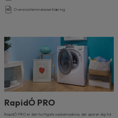
Overensstemmelseserklæring
RapidÓ PRO
RapidÓ PRO er den hurtigste vaskemaskine, der sparer dig tid