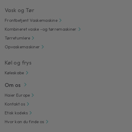
Vask og Tør
Frontbetjent Vaskemaskine
Kombineret vaske –og tørremaskiner
Tørretumlere
Opvaskemaskiner
Køl og frys
Køleskabe
Om os
Haier Europe
Kontakt os
Etisk kodeks
Hvor kan du finde os