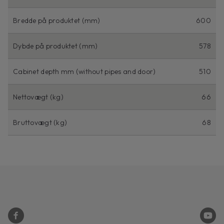
Bredde på produktet (mm)
600
Dybde på produktet (mm)
578
Cabinet depth mm (without pipes and door)
510
Nettovægt (kg)
66
Bruttovægt (kg)
68