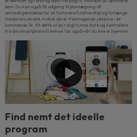
effektivitet og forbrug samt forslag til, hvordan du optimerer
dem. Du kan også få adgang til planlægning af
selvvedligeholdelse for at forhindre funktionsfejl og forlænge
maskinens levetid, hvilket sikrer fremragende ydeevne i de
kommende år. Alt dette vil du roligt kunne styre og kontrollere
fra din smartphone til enhver tid, også når du ikke er hjemme.
Find nemt det ideelle
program