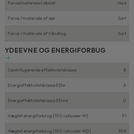
Farve/materiale kabinet
Hvid
Farve / materiale af dør
Sort
Farve / materiale af håndtag
Sort
YDEEVNE OG ENERGIFORBUG
Centrifugerende effektivitetsklasse
B
Energieffektivitetsklasse EEIw
A
Energieffektivitetsklasse EEIwd
D
Vægtet energiforbrug [100 cyklusser W]
51
Vægtet energiforbrug [100 cyklusser WD]
308