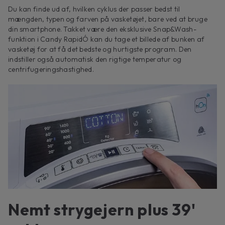
Du kan finde ud af, hvilken cyklus der passer bedst til
mængden, typen og farven på vasketøjet, bare ved at bruge
din smartphone. Takket være den eksklusive Snap&Wash-
funktion i Candy RapidÓ kan du tage et billede af bunken af ​​
vasketøj for at få det bedste og hurtigste program. Den
indstiller også automatisk den rigtige temperatur og
centrifugeringshastighed.
Nemt strygejern plus 39'