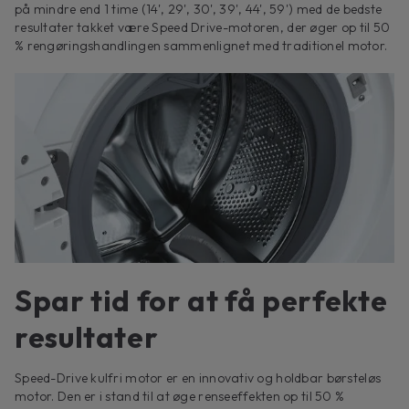
på mindre end 1 time (14', 29', 30', 39', 44', 59') med de bedste
resultater takket være Speed ​​Drive-motoren, der øger op til 50
% rengøringshandlingen sammenlignet med traditionel motor.
Spar tid for at få perfekte
resultater
Speed-Drive kulfri motor er en innovativ og holdbar børsteløs
motor. Den er i stand til at øge renseeffekten op til 50 %