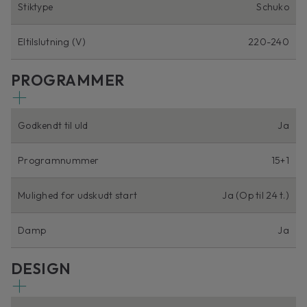
Stiktype
Schuko
Eltilslutning (V)
220-240
PROGRAMMER
Godkendt til uld
Ja
Programnummer
15+1
Mulighed for udskudt start
Ja (Op til 24 t.)
Damp
Ja
DESIGN