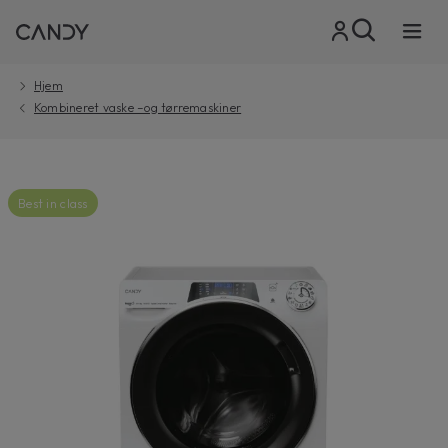
Hjem
Kombineret vaske –og tørremaskiner
Best in class