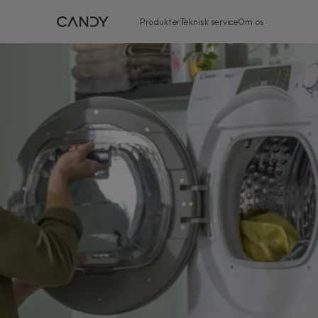
Produkter
Teknisk service
Om os