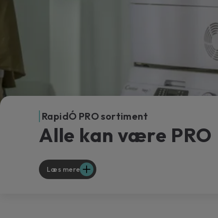
RapidÓ PRO sortiment
Alle kan være PRO
Læs mere