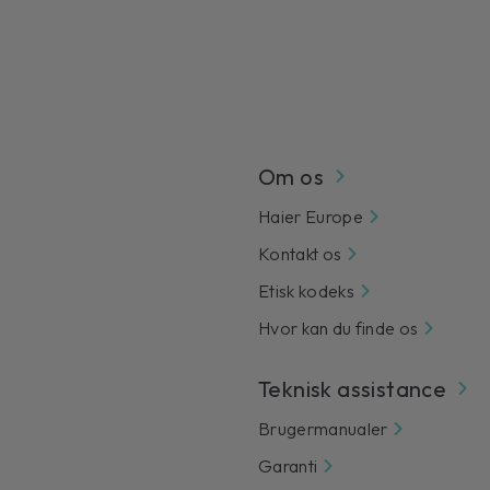
Om os
Haier Europe
Kontakt os
Etisk kodeks
Hvor kan du finde os
Teknisk assistance
Brugermanualer
Garanti