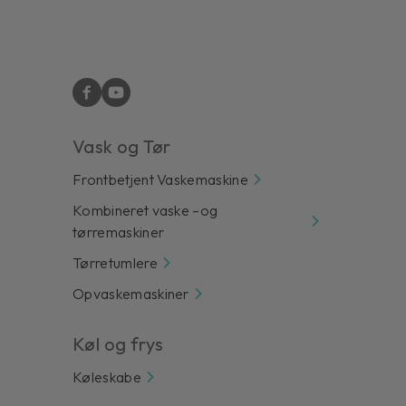
Vask og Tør
Frontbetjent Vaskemaskine
Kombineret vaske –og
tørremaskiner
Tørretumlere
Opvaskemaskiner
Køl og frys
Køleskabe