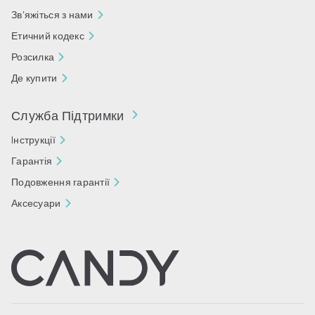
Зв'яжіться з нами
Етичний кодекс
Розсилка
Де купити
Служба Підтримки
Iнструкції
Гарантія
Подовження гарантії
Аксесуари