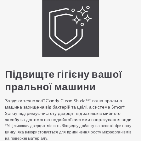
Підвищте гігієну вашої
пральної машини
Завдяки технології Candy Clean Shield™* ваша пральна
машина захищена від бактерій та цвілі, а система Smart
Spray підтримує чистоту дверцят від залишків мийного
засобу за допомогою подвійної системи впорскування води.
*Ущільнювач дверцят містить біоцидну добавку на основі піритіону
цинку, яка використовується для пригнічення росту мікроорганізмів
на поверхні матеріалу.