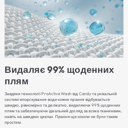
Видаляє 99% щоденних
плям
Завдяки технології ProActive Wash від Candy та унікальній
системі впорскування води кожне прання відбувається
швидко, рівномірно та делікатно, видаляючи 99% щоденних
плям та забезпечуючи ідеальний догляд за всіма тканинами,
навіть на швидких циклах. Прання ще ніколи не було таким
простим.