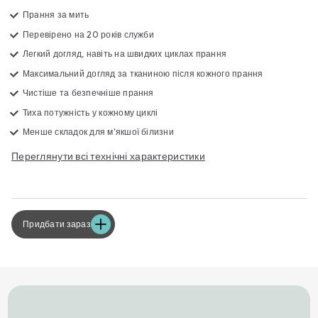
Прання за мить
Перевірено на 20 років служби
Легкий догляд, навіть на швидких циклах прання
Максимальний догляд за тканиною після кожного прання
Чистіше та безпечніше прання
Тиха потужність у кожному циклі
Менше складок для м'якшої білизни
Переглянути всі технічні характеристики
Придбати зараз