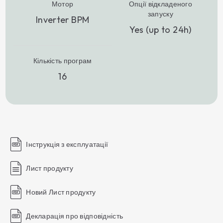
Мотор
Опції відкладеного
запуску
Inverter BPM
Yes (up to 24h)
Кількість програм
16
Інструкція з експлуатації
Лист продукту
Новий Лист продукту
Декларація про відповідність