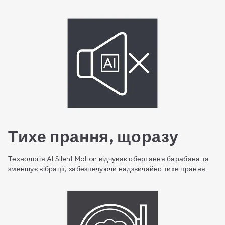
Тихе прання, щоразу
Технологія AI Silent Motion відчуває обертання барабана та
зменшує вібрації, забезпечуючи надзвичайно тихе прання.