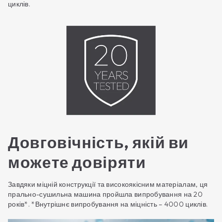
циклів.
Довговічність, якій ви
можете довіряти
Завдяки міцній конструкції та високоякісним матеріалам, ця
прально-сушильна машина пройшла випробування на 20
років*. *Внутрішнє випробування на міцність – 4000 циклів.