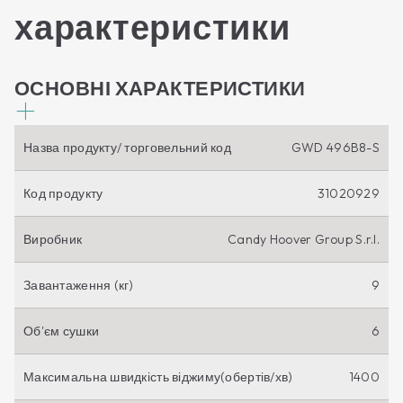
характеристики
ОСНОВНІ ХАРАКТЕРИСТИКИ
Назва продукту/ торговельний код
GWD 496B8-S
Код продукту
31020929
Виробник
Candy Hoover Group S.r.l.
Завантаження (кг)
9
Об'єм сушки
6
Максимальна швидкість віджиму(обертів/хв)
1400