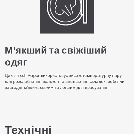
М'якший та свіжіший
одяг
Цикл Fresh Vapor використовує високотемпературну пару
для розслаблення волокон та зменшення складок, роблячи
ваш одяг м’яким, свіжим та легшим для прасування.
Технічні