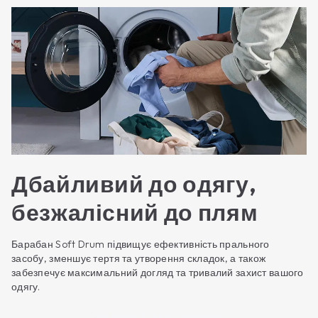
Дбайливий до одягу,
безжалісний до плям
Барабан Soft Drum підвищує ефективність прального
засобу, зменшує тертя та утворення складок, а також
забезпечує максимальний догляд та тривалий захист вашого
одягу.