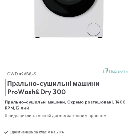
Порівняти
GWD 496B8-S
Прально-сушильні машини
ProWash&Dry 300
Прально-сушильні машини, Окремо розташовані, 1400
RPM, Білий
Швидкі цикли та легкий догляд за кожним пранням
Ефективніша за клас А на 20%