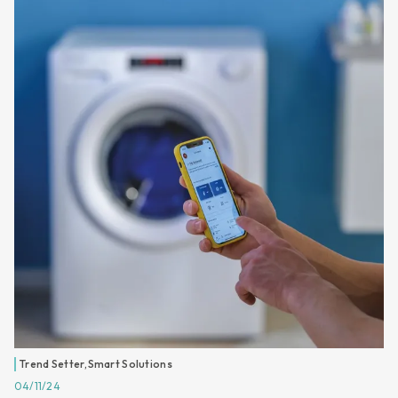
Trend Setter
,
Smart Solutions
04/11/24