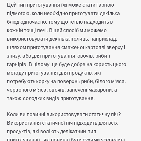
Цей тип приготування їжі може стати гарною
підмогою, коли необхідно приготувати декілька
блюд одночасно, тому що тепло надходить в
кожній точці печі. В цей спосіб ми можемо
використовувати декілька полиць, наприклад,
шляхом приготування смаженої картоплі зверху і
знизу, або для приготування овочів, риби і
гарнірів. В цілому, це буде добре на користь цього
методу приготування для продуктів, які
потребують корку на поверхні: риби, білого м'яса,
червоного м'яса, овочів, запечені макарони, а
також солодких видів приготування.
Коли ви повинні використовувати статичну піч?
Використання статичної піч підходить для всіх
продуктів, які воліють делікатний тип
приготуванніі , які повинні бути сухими усередині,