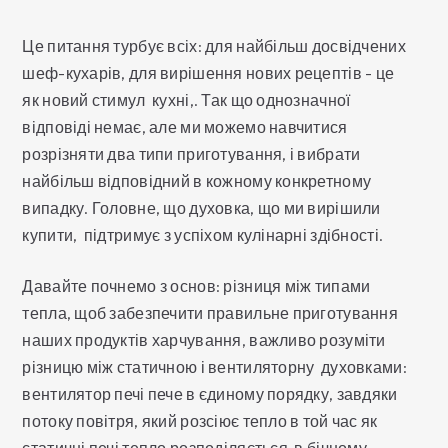
Це питання турбує всіх: для найбільш досвідчених
шеф-кухарів, для вирішення нових рецептів - це
як новий стимул кухні,. Так що однозначної
відповіді немає, але ми можемо навчитися
розрізняти два типи приготування, і вибрати
найбільш відповідний в кожному конкретному
випадку. Головне, що духовка, що ми вирішили
купити, підтримує з успіхом кулінарні здібності.
Давайте почнемо з основ: різниця між типами
тепла, щоб забезпечити правильне приготування
наших продуктів харчування, важливо розуміти
різницю між статичною і вентиляторну духовками:
вентилятор печі пече в єдиному порядку, завдяки
потоку повітря, який розсіює тепло в той час як
статичні печі тепло розподіляється в бічному