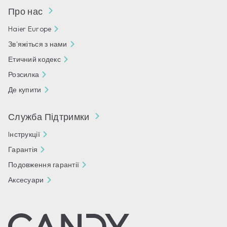
Про нас
Haier Europe
Зв'яжіться з нами
Етичний кодекс
Розсилка
Де купити
Служба Підтримки
Iнструкції
Гарантія
Подовження гарантії
Аксесуари