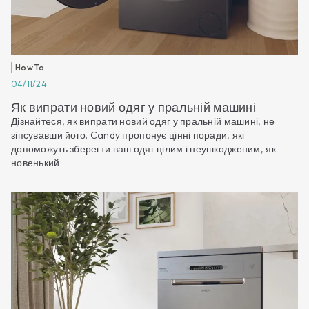
How To
04/11/24
Як випрати новий одяг у пральній машині
Дізнайтеся, як випрати новий одяг у пральній машині, не
зіпсувавши його. Candy пропонує цінні поради, які
допоможуть зберегти ваш одяг цілим і неушкодженим, як
новенький.