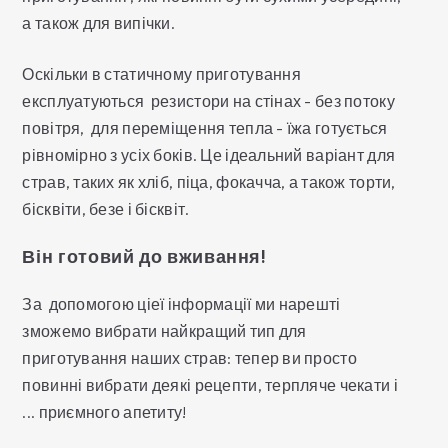
а також для випічки.
Оскільки в статичному приготування
експлуатуються резистори на стінах - без потоку
повітря, для переміщення тепла - їжа готується
рівномірно з усіх боків. Це ідеальний варіант для
страв, таких як хліб, піца, фокачча, а також торти,
бісквіти, безе і бісквіт.
Він готовий до вживання!
За допомогою ціеї інформації ми нарешті
зможемо вибрати найкращий тип для
приготування наших страв: тепер ви просто
повинні вибрати деякі рецепти, терпляче чекати і
... приємного апетиту!