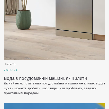
How To
27/09/24
Вода в посудомийній машині: як її злити
Дізнайтеся, чому ваша посудомийна машина не зливає воду і
що ви можете зробити, щоб вирішити проблему, завдяки
практичним порадам.