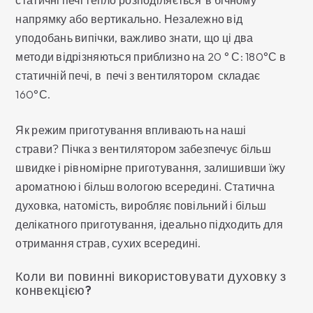
напрямку або вертикально. Незалежно від
уподобань випічки, важливо знати, що ці два
методи відрізняються приблизно на 20 ° С: 180°С в
статичній печі, в печі з вентилятором складає
160°С.
Як режим приготування впливають на наші
страви? Пічка з вентилятором забезпечує більш
швидке і рівномірне приготування, залишивши їжу
ароматною і більш вологою всередині. Статична
духовка, натомість, виробляє повільний і більш
делікатного приготування, ідеально підходить для
отримання страв, сухих всередині.
Коли ви повинні використовувати духовку з
конвекцією?