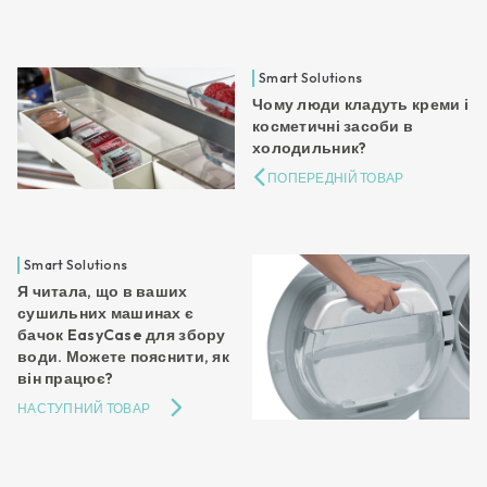
Smart Solutions
Чому люди кладуть креми і
косметичні засоби в
холодильник?
ПОПЕРЕДНІЙ ТОВАР
Smart Solutions
Я читала, що в ваших
сушильних машинах є
бачок EasyCase для збору
води. Можете пояснити, як
він працює?
НАСТУПНИЙ ТОВАР