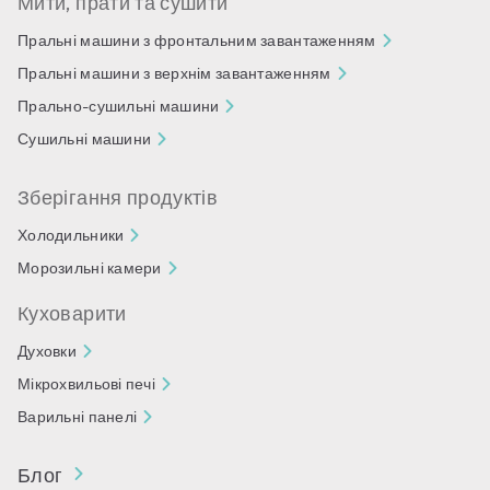
Мити, прати та сушити
Пральні машини з фронтальним завантаженням
Пральні машини з верхнім завантаженням
Прально-сушильні машини
Сушильні машини
Зберігання продуктів
Холодильники
Морозильні камери
Куховарити
Духовки
Мікрохвильові печі
Варильні панелі
Блог