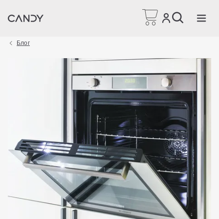
Головна сторінка
Блог