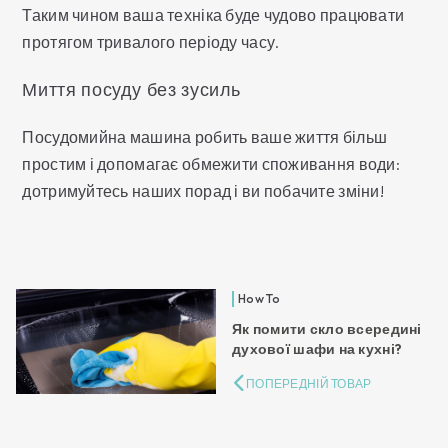
Таким чином ваша техніка буде чудово працювати
протягом тривалого періоду часу.
Миття посуду без зусиль
Посудомийна машина робить ваше життя більш
простим і допомагає обмежити споживання води:
дотримуйтесь наших порад і ви побачите зміни!
How To
Як помити скло всередині
духової шафи на кухні?
ПОПЕРЕДНІЙ ТОВАР