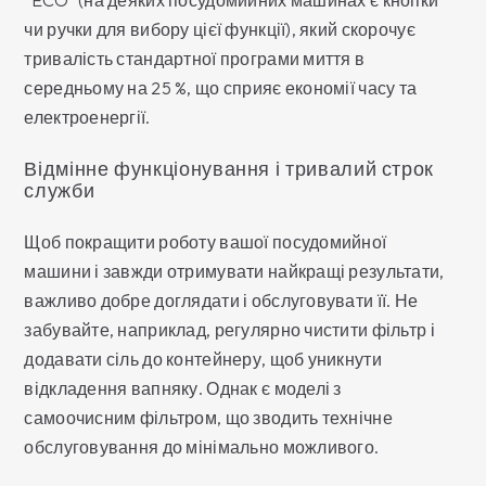
чи ручки для вибору цієї функції), який скорочує
тривалість стандартної програми миття в
середньому на 25 %, що сприяє економії часу та
електроенергії.
Відмінне функціонування і тривалий строк
служби
Щоб покращити роботу вашої посудомийної
машини і завжди отримувати найкращі результати,
важливо добре доглядати і обслуговувати її. Не
забувайте, наприклад, регулярно чистити фільтр і
додавати сіль до контейнеру, щоб уникнути
відкладення вапняку. Однак є моделі з
самоочисним фільтром, що зводить технічне
обслуговування до мінімально можливого.