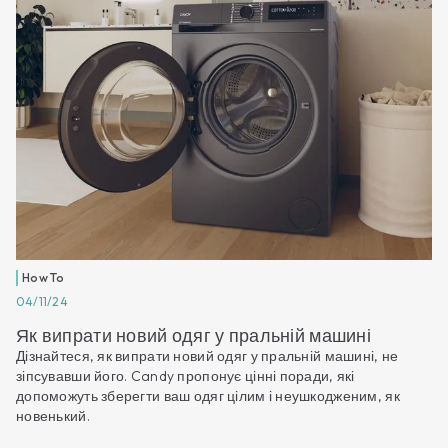
How To
04/11/24
Як випрати новий одяг у пральній машині
Дізнайтеся, як випрати новий одяг у пральній машині, не
зіпсувавши його. Candy пропонує цінні поради, які
допоможуть зберегти ваш одяг цілим і неушкодженим, як
новенький.