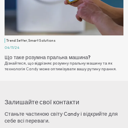
Trend Setter
,
Smart Solutions
04/11/24
Що таке розумна пральна машина?
Дізнайтеся, що відрізняє розумну пральну машину та як
технологія Candy може оптимізувати вашу рутину прання.
Залишайте свої контакти
Станьте частиною світу Candy і відкрийте для
себе всі переваги.