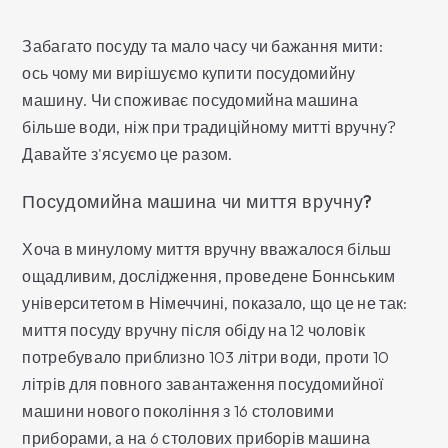
Забагато посуду та мало часу чи бажання мити:
ось чому ми вирішуємо купити посудомийну
машину. Чи споживає посудомийна машина
більше води, ніж при традиційному митті вручну?
Давайте з'ясуємо це разом.
Посудомийна машина чи миття вручну?
Хоча в минулому миття вручну вважалося більш
ощадливим, дослідження, проведене Боннським
університетом в Німеччині, показало, що це не так:
миття посуду вручну після обіду на 12 чоловік
потребувало приблизно 103 літри води, проти 10
літрів для повного завантаження посудомийної
машини нового покоління з 16 столовими
приборами, а на 6 столових приборів машина