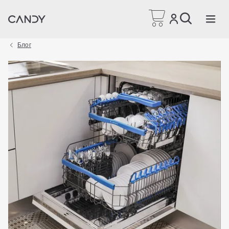
Головна сторінка
Блог