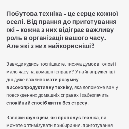
Побутова техніка - це серце кожної
оселі. Від прання до приготування
їжі - кожна з них відіграє важливу
роль в організації вашого часу.
Але які з них найкорисніші?
Завжди кудись поспішаєте, тисяча думок в голові і
мало часу на домашні справи? У найнапруженіші
дні дуже важливо
мати розумну
високопродуктивну техніку
, яка допоможе вам у
повсякденних домашніх справах і забезпечить
спокійний спосіб життя без стресу
.
Завдяки
функціям, які пропонує техніка
, ви
можете оптимізувати прибирання, приготування