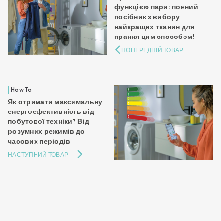
функцією пари: повний
посібник з вибору
найкращих тканин для
прання цим способом!
ПОПЕРЕДНІЙ ТОВАР
How To
Як отримати максимальну
енергоефективність від
побутової техніки? Від
розумних режимів до
часових періодів
НАСТУПНИЙ ТОВАР