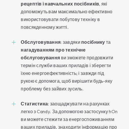
рецептів і навчальних посібників
, які
допоможуть вам максимально ефективно
використовувати побутову техніку в
повсякденному житті.
Обслуговування
: завдяки
посібнику
та
нагадуванням про технічне
обслуговування
ви зможете продовжити
термін служби ваших приладів і зберегти
їхню енергоефективність; і завжди під
рукою є допомога, щоб вирішити будь-яку
проблему без зайвих зусиль.
Статистика
: заощаджувати на рахунках
легко з Candy. За допомогою застосунку hOn
ви можете стежити за енергоспоживанням
ваших приладів, знаходити інформацію про