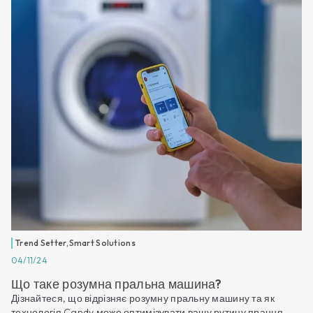
Trend Setter
,
Smart Solutions
04/11/24
Що таке розумна пральна машина?
Дізнайтеся, що відрізняє розумну пральну машину та як
технологія Candy може оптимізувати вашу рутину прання.