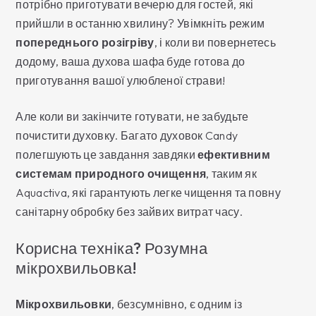
потрібно приготувати вечерю для гостей, які
прийшли в останню хвилину? Увімкніть режим
попереднього розігріву
, і коли ви повернетесь
додому, ваша духова шафа буде готова до
приготування вашої улюбленої страви!
Але коли ви закінчите готувати, не забудьте
почистити духовку. Багато духовок Candy
полегшують це завдання завдяки
ефективним
системам природного очищення
, таким як
Aquactiva, які гарантують легке чищення та повну
санітарну обробку без зайвих витрат часу.
Корисна техніка? Розумна
мікрохвильовка!
Мікрохвильовки
, безсумнівно, є одним із