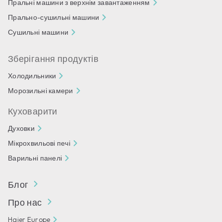
Пральні машини з верхнім завантаженням
Прально-сушильні машини
Сушильні машини
Зберігання продуктів
Холодильники
Морозильні камери
Куховарити
Духовки
Мікрохвильові печі
Варильні панелі
Блог
Про нас
Haier Europe