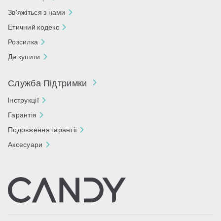
Зв'яжіться з нами
Етичний кодекс
Розсилка
Де купити
Служба Підтримки
Iнструкції
Гарантія
Подовження гарантії
Аксесуари