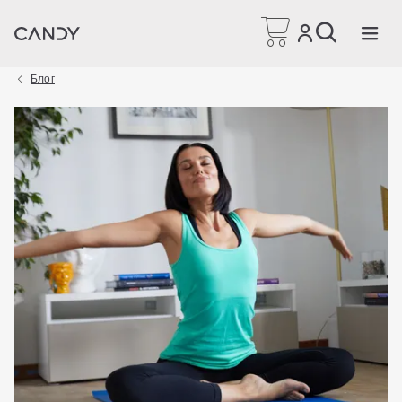
Головна сторінка
Блог