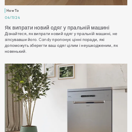
How To
04/11/24
Як випрати новий одяг у пральній машині
Дізнайтеся, як випрати новий одяг у пральній машині, не
зіпсувавши його. Candy пропонує цінні поради, які
допоможуть зберегти ваш одяг цілим і неушкодженим, як
новенький.