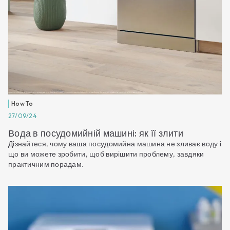
How To
27/09/24
Вода в посудомийній машині: як її злити
Дізнайтеся, чому ваша посудомийна машина не зливає воду і
що ви можете зробити, щоб вирішити проблему, завдяки
практичним порадам.