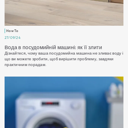
How To
27/09/24
Вода в посудомийній машині: як її злити
Дізнайтеся, чому ваша посудомийна машина не зливає воду і
що ви можете зробити, щоб вирішити проблему, завдяки
практичним порадам.