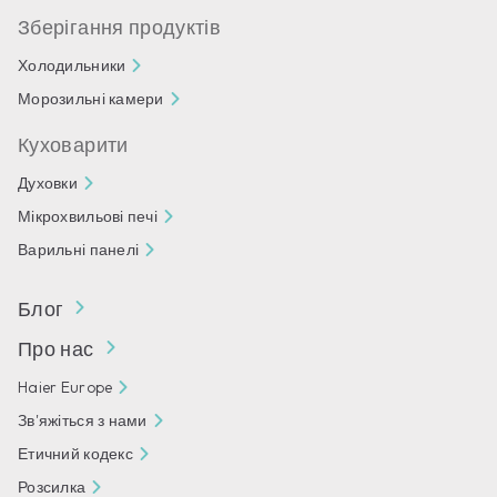
Зберігання продуктів
Холодильники
Морозильні камери
Куховарити
Духовки
Мікрохвильові печі
Варильні панелі
Блог
Про нас
Haier Europe
Зв'яжіться з нами
Етичний кодекс
Розсилка