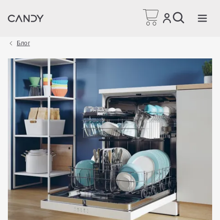
Головна сторінка
Блог