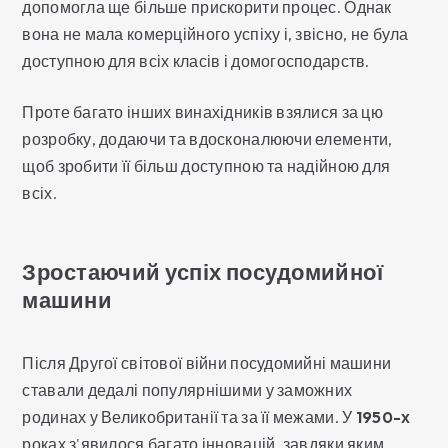
допомогла ще більше прискорити процес. Однак
вона не мала комерційного успіху і, звісно, не була
доступною для всіх класів і домогосподарств.
Проте багато інших винахідників взялися за цю
розробку, додаючи та вдосконалюючи елементи,
щоб зробити її більш доступною та надійною для
всіх.
Зростаючий успіх посудомийної
машини
Після Другої світової війни посудомийні машини
ставали дедалі популярнішими у заможних
родинах у Великобританії та за її межами. У
1950-х
роках з'явилося багато інновацій, завдяки яким