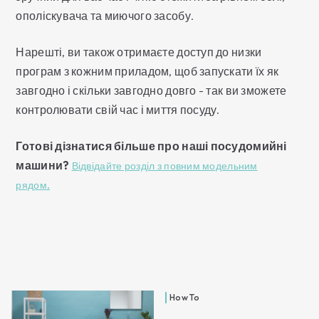
ополіскувача та миючого засобу.
Нарешті, ви також отримаєте доступ до низки
програм з кожним приладом, щоб запускати їх як
завгодно і скільки завгодно довго - так ви зможете
контролювати свій час і миття посуду.
Готові дізнатися більше про наші посудомийні
машини?
Відвідайте розділ з повним модельним
рядом.
How To