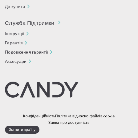
Де купити
Служба Підтримки
Iнструкції
Гарантія
Подовження гарантії
Аксесуари
Конфіденційність
Політика відносно файлів cookie
Заява про доступність
Змінити країну