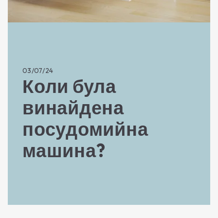
03/07/24
Коли була
винайдена
посудомийна
машина?