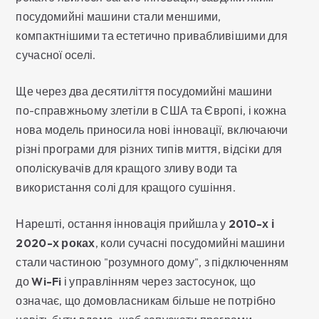
посудомийні машини стали меншими,
компактнішими та естетично привабливішими для
сучасної оселі.
Ще через два десятиліття посудомийні машини
по-справжньому злетіли в США та Європі, і кожна
нова модель приносила нові інновації, включаючи
різні програми для різних типів миття, відсіки для
ополіскувачів для кращого зливу води та
використання солі для кращого сушіння.
Нарешті, остання інновація прийшла у
2010-х і
2020-х роках
, коли сучасні посудомийні машини
стали частиною "розумного дому", з підключенням
до
Wi-Fi
і управлінням через застосунок, що
означає, що домовласникам більше не потрібно