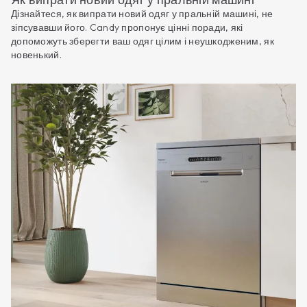
Дізнайтеся, як випрати новий одяг у пральній машині, не
зіпсувавши його. Candy пропонує цінні поради, які
допоможуть зберегти ваш одяг цілим і неушкодженим, як
новенький.