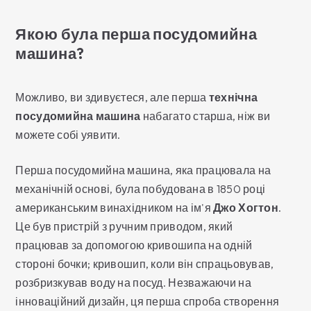
Якою була перша посудомийна
машина?
Можливо, ви здивуєтеся, але перша
технічна
посудомийна машина
набагато старша, ніж ви
можете собі уявити.
Перша посудомийна машина, яка працювала на
механічній основі, була побудована в 1850 році
американським винахідником на ім'я
Джо Хогтон
.
Це був пристрій з ручним приводом, який
працював за допомогою кривошипа на одній
стороні бочки; кривошип, коли він спрацьовував,
розбризкував воду на посуд. Незважаючи на
інноваційний дизайн, ця перша спроба створення