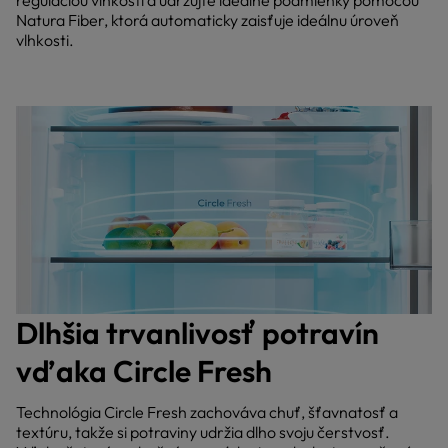
reguláciou vlhkosti a udržujte ideálne podmienky pomocou
Natura Fiber, ktorá automaticky zaisťuje ideálnu úroveň
vlhkosti.
Dlhšia trvanlivosť potravín
vďaka Circle Fresh
Technológia Circle Fresh zachováva chuť, šťavnatosť a
textúru, takže si potraviny udržia dlho svoju čerstvosť.