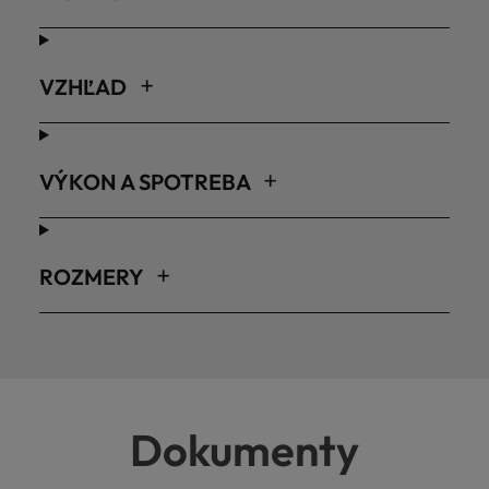
VZHĽAD
VÝKON A SPOTREBA
ROZMERY
Dokumenty