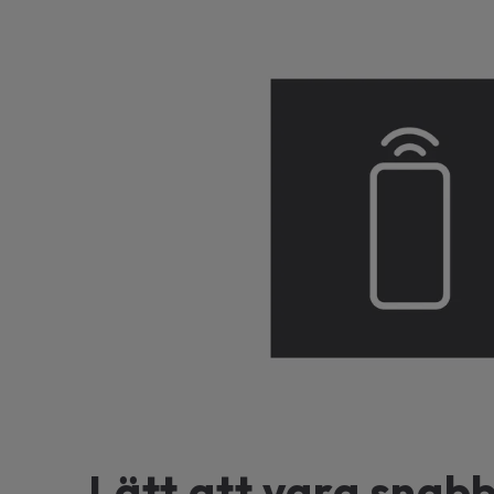
Lätt att vara snab