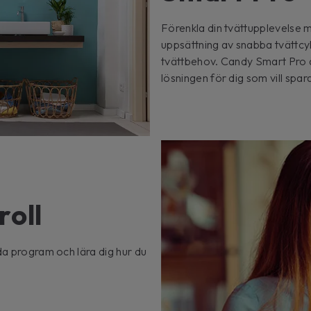
Förenkla din tvättupplevelse
uppsättning av snabba tvättc
tvättbehov. Candy Smart Pro ä
lösningen för dig som vill spa
roll
da program och lära dig hur du