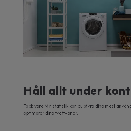
Håll allt under kont
Tack vare Min statistik kan du styra dina mest använ
optimerar dina tvättvanor.