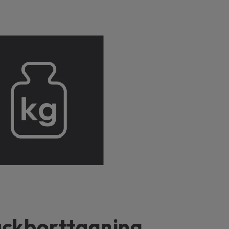
läckborttagning