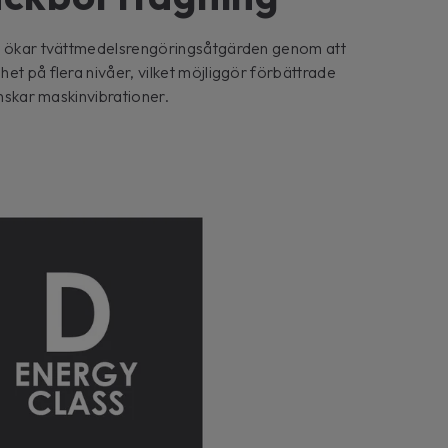
en ökar tvättmedelsrengöringsåtgärden genom att
et på flera nivåer, vilket möjliggör förbättrade
inskar maskinvibrationer.