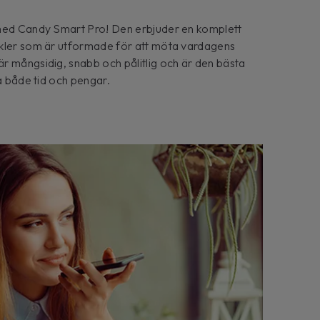
 med Candy Smart Pro! Den erbjuder en komplett
ykler som är utformade för att möta vardagens
r mångsidig, snabb och pålitlig och är den bästa
ra både tid och pengar.