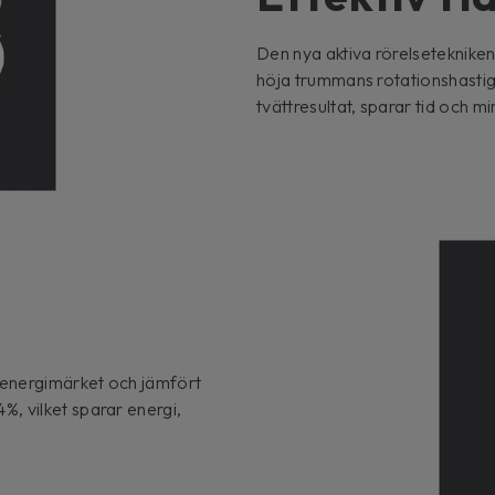
Den nya aktiva rörelseteknik
höja trummans rotationshastigh
tvättresultat, sparar tid och m
a energimärket och jämfört
, vilket sparar energi,