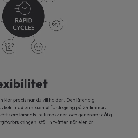
xibilitet
 klar precis när du vill ha den. Den låter dig
cykeln med en maximal fördröjning på 24 timmar.
tt som lämnats inuti maskinen och genererat dålig
giförbrukningen, ställ in tvätten när elen är