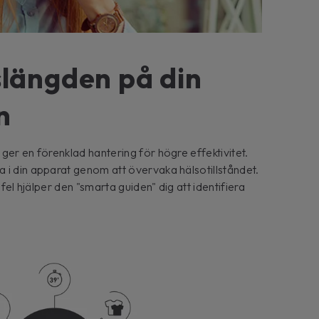
slängden på din
n
ger en förenklad hantering för högre effektivitet.
 i din apparat genom att övervaka hälsotillståndet.
sfel hjälper den "smarta guiden" dig att identifiera