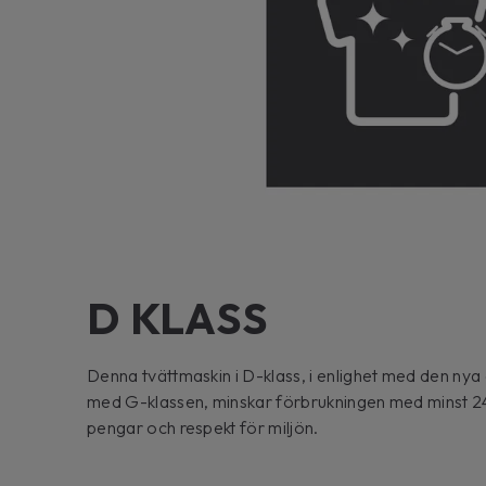
D KLASS
Denna tvättmaskin i D-klass, i enlighet med den ny
med G-klassen, minskar förbrukningen med minst 24%
pengar och respekt för miljön.