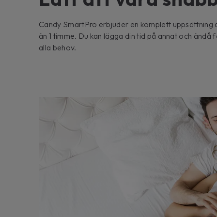
Candy SmartPro erbjuder en komplett uppsättning a
än 1 timme. Du kan lägga din tid på annat och ändå få
alla behov.