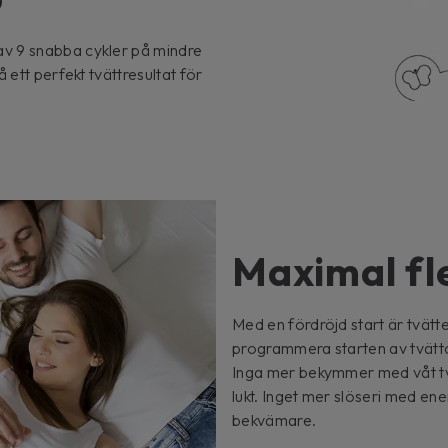
v 9 snabba cykler på mindre
 ett perfekt tvättresultat för
Maximal fle
Med en fördröjd start är tvätten
programmera starten av tvätt
Inga mer bekymmer med våt tvä
lukt. Inget mer slöseri med ener
bekvämare.