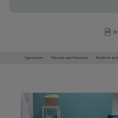
Br
Egenskaper
Tekniske spesifikasjoner
Relaterte pro