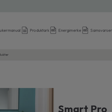
ukermanual
Produktark
Energimerke
Samsvarser
dukter
Smart Pro