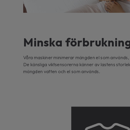
Minska förbruknin
Våra maskiner minimerar mängden el som används, f
De känsliga viktsensorerna känner av lastens storlek
mängden vatten och el som används.