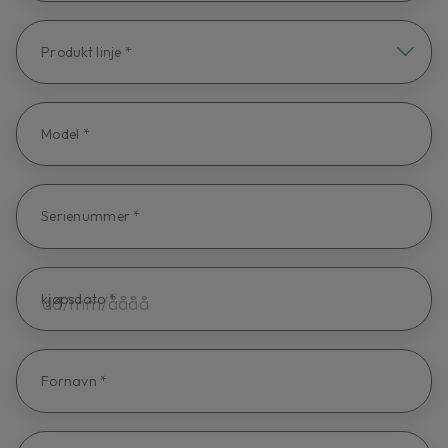
Produkt linje *
Model *
Serienummer *
kjøpsdato *
Fornavn *