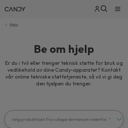
Hjem
Be om hjelp
Er du i tvil eller trenger teknisk støtte for bruk og
vedlikehold av dine Candy-apparater? Kontakt
vår online tekniske støttetjeneste, så vil vi gi deg
den hjelpen du trenger.
Velg produktlinjen fra rullegardinmenyen nedenfor. *