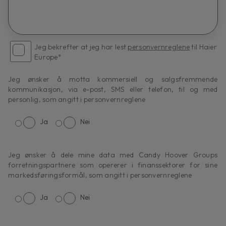
Jeg bekrefter at jeg har lest
personvernreglene
til Haier
Europe*
Jeg ønsker å motta kommersiell og salgsfremmende
kommunikasjon, via e-post, SMS eller telefon, til og med
personlig, som angitt i personvernreglene
Ja
Nei
Jeg ønsker å dele mine data med Candy Hoover Groups
forretningspartnere som opererer i finanssektorer for sine
markedsføringsformål, som angitt i personvernreglene
Ja
Nei