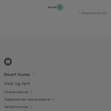
Sende
*
Obligatoriske felt
Smart Home
Vask og tørk
Vaskemaskiner
Topplastende vaskemaskiner
Tørketrommler