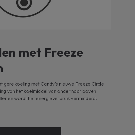
elen met Freeze
h
atigere koeling met Candy’s nieuwe Freeze Circle
ming van het koelmiddel van onder naar boven
ller en wordt het energieverbruik verminderd.