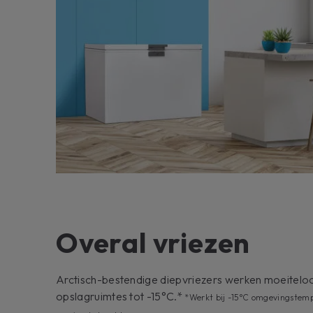
Overal vriezen
Arctisch-bestendige diepvriezers werken moeiteloo
opslagruimtes tot -15°C.*
*Werkt bij -15°C omgevingstem