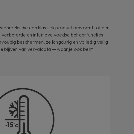
istenreeks die een klassiek product omvormt tot een
de verbeterde en intuïtieve voedselbeheerfuncties
nvoudig beschermen, ze langdurig en volledig veilig
e blijven van vervaldata — waar je ook bent.