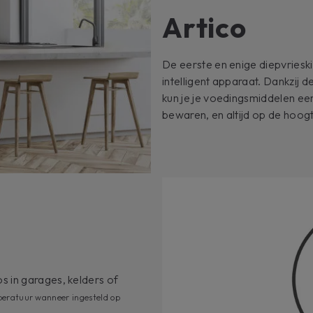
Artico
De eerste en enige diepvriesk
intelligent apparaat. Dankzij 
kun je je voedingsmiddelen ee
bewaren, en altijd op de hoogt
s in garages, kelders of
peratuur wanneer ingesteld op