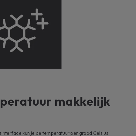
mperatuur makkelijk
rsinterface kun je de temperatuur per graad Celsius