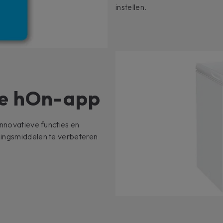
instellen.
de hOn-app
innovatieve functies en
dingsmiddelen te verbeteren