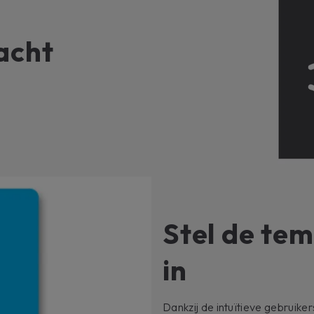
acht
Stel de te
in
Dankzij de intuïtieve gebruike