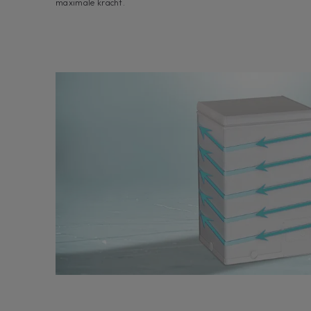
maximale kracht.