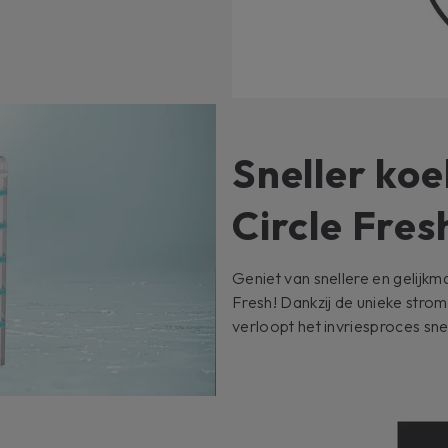
Sneller ko
Circle Fres
Geniet van snellere en gelijkm
Fresh! Dankzij de unieke stro
verloopt het invriesproces sne