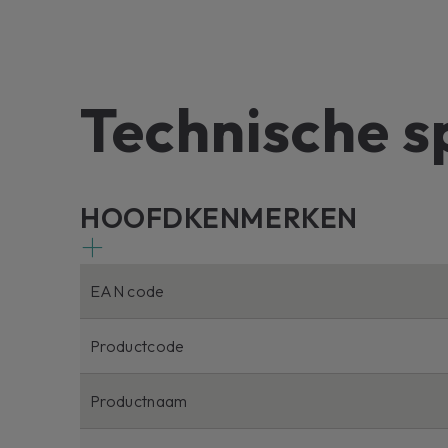
Technische s
HOOFDKENMERKEN
EAN code
Productcode
Productnaam