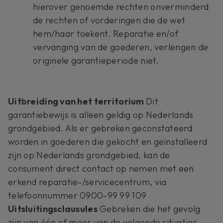
hierover genoemde rechten onverminderd
de rechten of vorderingen die de wet
hem/haar toekent. Reparatie en/of
vervanging van de goederen, verlengen de
originele garantieperiode niet.
Uitbreiding van het territorium
Dit
garantiebewijs is alleen geldig op Nederlands
grondgebied. Als er gebreken geconstateerd
worden in goederen die gekocht en geïnstalleerd
zijn op Nederlands grondgebied, kan de
consument direct contact op nemen met een
erkend reparatie-/servicecentrum, via
telefoonnummer 0900-99 99 109
Uitsluitingsclausules
Gebreken die het gevolg
zijn van één of meer van de volgende situaties,