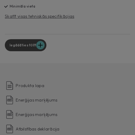
Minimāla vieta
Skatīt visas tehniskās specifikācijas
Iegādāties tūlīt
Produkta lapa
Enerģijas marķējums
Enerģijas marķējums
Atbilstības deklarācija