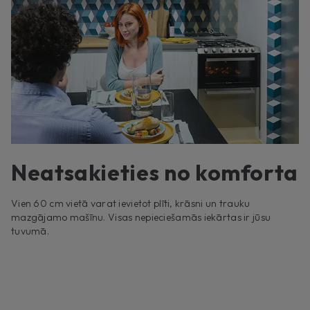
Neatsakieties no komforta
Vien 60 cm vietā varat ievietot plīti, krāsni un trauku
mazgājamo mašīnu. Visas nepieciešamās iekārtas ir jūsu
tuvumā.