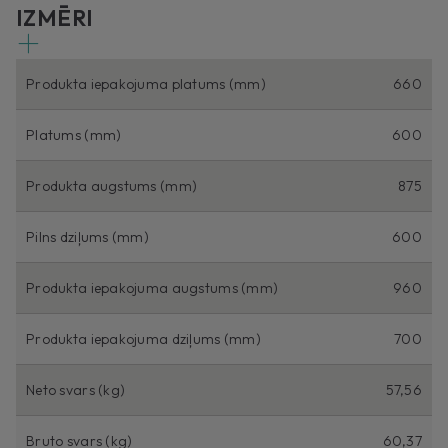
IZMĒRI
Produkta iepakojuma platums (mm)
660
Platums (mm)
600
Produkta augstums (mm)
875
Pilns dziļums (mm)
600
Produkta iepakojuma augstums (mm)
960
Produkta iepakojuma dziļums (mm)
700
Neto svars (kg)
57,56
Bruto svars (kg)
60,37