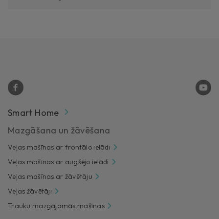
Smart Home
Mazgāšana un žāvēšana
Veļas mašīnas ar frontālo ielādi
Veļas mašīnas ar augšējo ielādi
Veļas mašīnas ar žāvētāju
Veļas žāvētāji
Trauku mazgājamās mašīnas