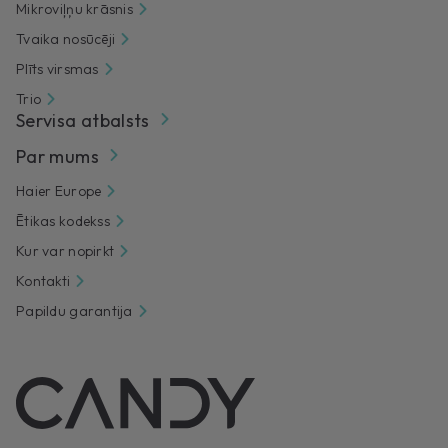
Mikroviļņu krāsnis
Tvaika nosūcēji
Plīts virsmas
Trio
Servisa atbalsts
Par mums
Haier Europe
Ētikas kodekss
Kur var nopirkt
Kontakti
Papildu garantija