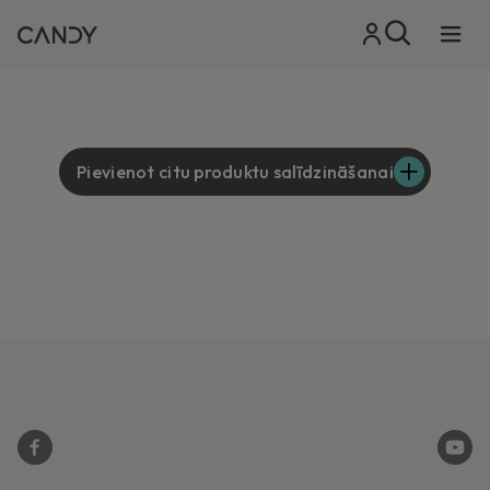
Pievienot citu produktu salīdzināšanai