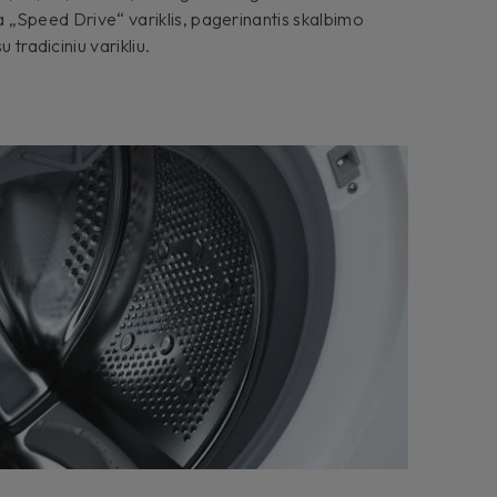
žia „Speed Drive“ variklis, pagerinantis skalbimo
 tradiciniu varikliu.