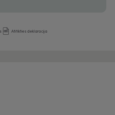
s
Atitikties deklaracija