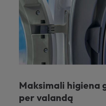
Maksimali higiena g
per valandą