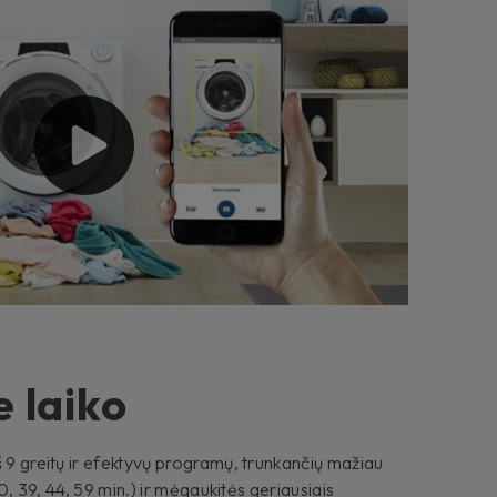
 laiko
š 9 greitų ir efektyvų programų, trunkančių mažiau
 30, 39, 44, 59 min.) ir mėgaukitės geriausiais