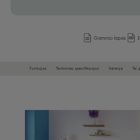
Gaminio lapas
E
Funkcijos
Techninės specifikacijos
Galerija
Tai 