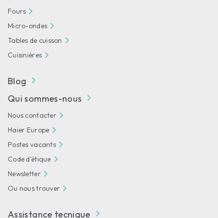
Fours
Micro-ondes
Tables de cuisson
Cuisinières
Blog
Qui sommes-nous
Nous contacter
Haier Europe
Postes vacants
Code d'étique
Newsletter
Ou nous trouver
Assistance tecnique