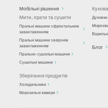
Мобільні рішення
Кухов
Мити, прати та сушити
Духовки
Мікрохви
Пральні машини з фронтальним
завантаженням
Варильн
Пральні машини з верхнім
завантаженням
Блог
Прально-сушильні машини
Сушильні машини
Зберігання продуктів
Холодильники
Морозильні камери