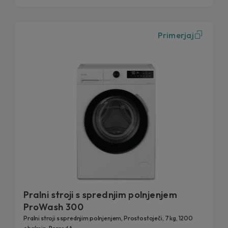
Primerjaj
Pralni stroji s sprednjim polnjenjem
ProWash 300
Pralni stroji s sprednjim polnjenjem, Prostostoječi, 7 kg, 1200