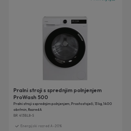
Pralni stroji s sprednjim polnjenjem
ProWash 500
Pralni stroji s sprednjim polnjenjem, Prostostoječi, 13 kg, 1400
obr/min, Razred A
BR 413BL8-S
Energijski razred A-20%