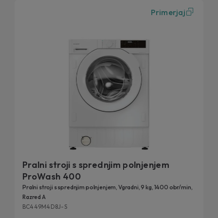
Primerjaj
Pralni stroji s sprednjim polnjenjem
ProWash 400
Pralni stroji s sprednjim polnjenjem, Vgradni, 9 kg, 1400 obr/min,
Razred A
BC449M4D8J-S