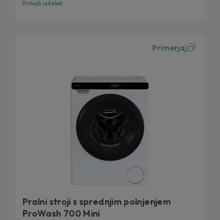
Prikaži izdelek
Primerjaj
Pralni stroji s sprednjim polnjenjem
ProWash 700 Mini