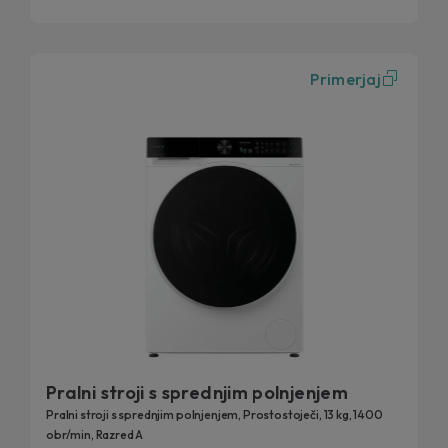
Primerjaj
Pralni stroji s sprednjim polnjenjem
Pralni stroji s sprednjim polnjenjem, Prostostoječi, 13 kg, 1400
obr/min, Razred A