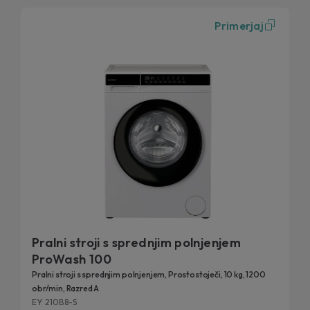
Primerjaj
Pralni stroji s sprednjim polnjenjem
ProWash 100
Pralni stroji s sprednjim polnjenjem, Prostostoječi, 10 kg, 1200
obr/min, Razred A
EY 210B8-S