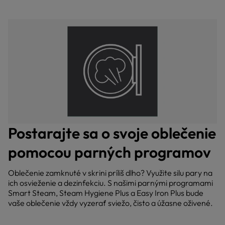
Postarajte sa o svoje oblečenie
pomocou parných programov
Oblečenie zamknuté v skrini príliš dlho? Využite silu pary na
ich osvieženie a dezinfekciu. S našimi parnými programami
Smart Steam, Steam Hygiene Plus a Easy Iron Plus bude
vaše oblečenie vždy vyzerať sviežo, čisto a úžasne oživené.