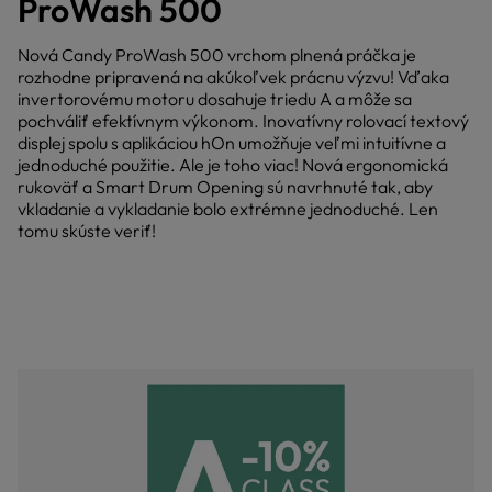
ProWash 500
Nová Candy ProWash 500 vrchom plnená práčka je
rozhodne pripravená na akúkoľvek prácnu výzvu! Vďaka
invertorovému motoru dosahuje triedu A a môže sa
pochváliť efektívnym výkonom. Inovatívny rolovací textový
displej spolu s aplikáciou hOn umožňuje veľmi intuitívne a
jednoduché použitie. Ale je toho viac! Nová ergonomická
rukoväť a Smart Drum Opening sú navrhnuté tak, aby
vkladanie a vykladanie bolo extrémne jednoduché. Len
tomu skúste veriť!