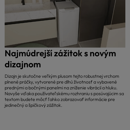
Najmúdrejší zážitok s novým
dizajnom
Dizajn je skutočne veľkým plusom tejto robustnej vrchom
plnené práčky, vytvorené pre dlhú životnosť a vybavené
prednými a bočnými panelmi na zníženie vibrácií a hluku.
Navyše vďaka používateľskému rozhraniu s posúvajúcim sa
textom budete môcť ľahko zobrazovať informácie pre
jedinečný a špičkový zážitok.