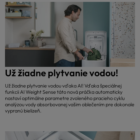
Už žiadne plytvanie vodou!
Už žiadne plytvanie vodou vďaka AI! Vďaka špeciálnej
funkcii AI Weight Sense táto nová práčka automaticky
nastaví optimálne parametre zvoleného pracieho cyklu
analýzou vody absorbovanej vašim oblečením pre dokonale
vypranú bielizeň.