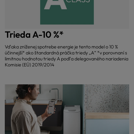
Trieda A-10 %*
Vďaka zníženej spotrebe energie je tento model o 10 %
účinnejší* ako štandardná práčka triedy „A“ *v porovnaní s
limitnou hodnotou triedy A podľa delegovaného nariadenia
Komisie (EÚ) 2019/2014