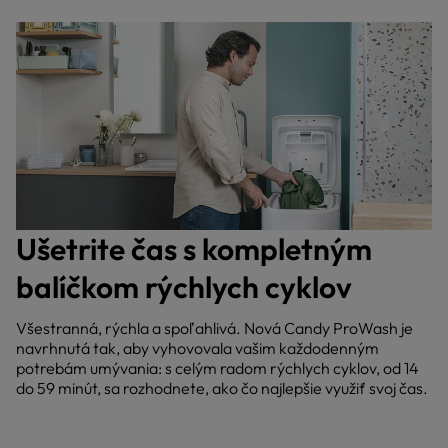
Ušetrite čas s kompletným
balíčkom rýchlych cyklov
Všestranná, rýchla a spoľahlivá. Nová Candy ProWash je
navrhnutá tak, aby vyhovovala vašim každodenným
potrebám umývania: s celým radom rýchlych cyklov, od 14
do 59 minút, sa rozhodnete, ako čo najlepšie využiť svoj čas.