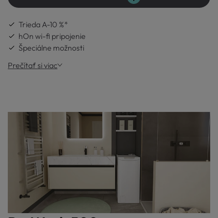
Trieda A-10 %*
hOn wi-fi pripojenie
Špeciálne možnosti
Prečítať si viac