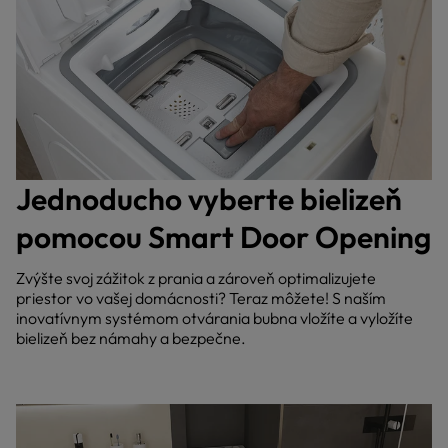
Jednoducho vyberte bielizeň
pomocou Smart Door Opening
Zvýšte svoj zážitok z prania a zároveň optimalizujete
priestor vo vašej domácnosti? Teraz môžete! S naším
inovatívnym systémom otvárania bubna vložíte a vyložíte
bielizeň bez námahy a bezpečne.