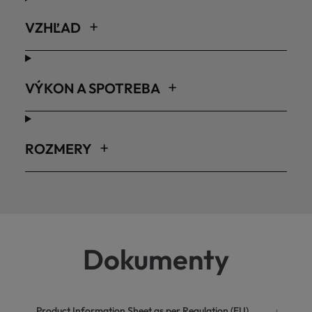
VZHĽAD
VÝKON A SPOTREBA
ROZMERY
Dokumenty
Product Information Sheet as per Regulation (EU)