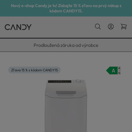
Nový e-shop Candy je tu! Získajte 15 % zľavu na prvý nákup s
kódom CANDY15.
Vyneseme, zapojíme, odvezeme
Zľava 15 % s kódom CANDY15