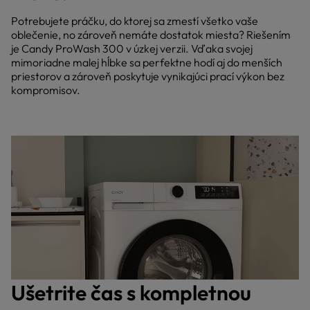
Potrebujete práčku, do ktorej sa zmestí všetko vaše
oblečenie, no zároveň nemáte dostatok miesta? Riešením
je Candy ProWash 300 v úzkej verzii. Vďaka svojej
mimoriadne malej hĺbke sa perfektne hodí aj do menších
priestorov a zároveň poskytuje vynikajúci prací výkon bez
kompromisov.
Ušetrite čas s kompletnou