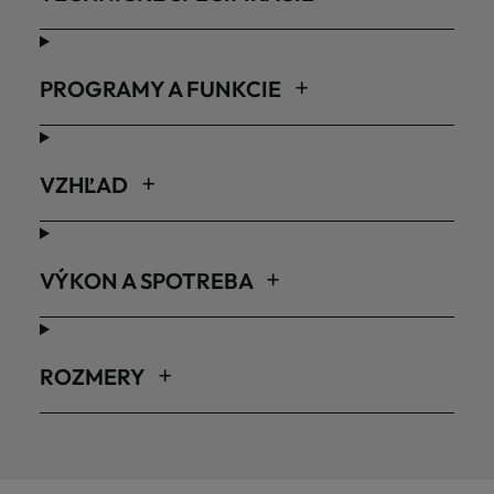
PROGRAMY A FUNKCIE
VZHĽAD
VÝKON A SPOTREBA
ROZMERY