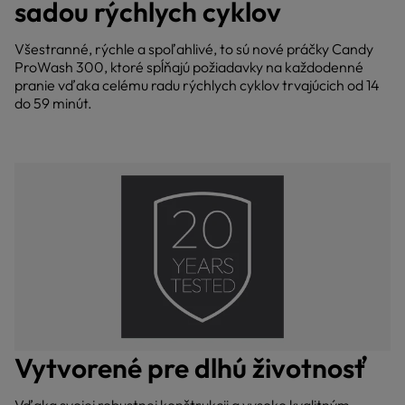
sadou rýchlych cyklov
Všestranné, rýchle a spoľahlivé, to sú nové práčky Candy
ProWash 300, ktoré spĺňajú požiadavky na každodenné
pranie vďaka celému radu rýchlych cyklov trvajúcich od 14
do 59 minút.
Vytvorené pre dlhú životnosť