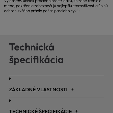
Vylepšený účinok pracieho prostriedku, znížené trenie a
menej pokrčenia zabezpečujú najlepšiu starostlivosť a úplnú
ochranu vášho prádla počas pracieho cyklu.
Technická
špecifikácia
ZÁKLADNÉ VLASTNOSTI
TECHNICKÉ ŠPECIFIKÁCIE