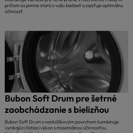
pričom sa jemne stará o vašu bielizeň a zaisťuje optimálnu
účinnosť.
Bubon Soft Drum pre šetrné
zaobchádzanie s bielizňou
Bubon Soft Drum s vankúšikovým povrchom kombinuje
vynikajúci čistiaci výkon s maximálnou účinnosťou.