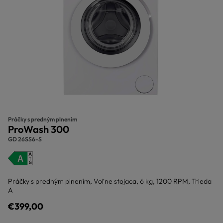
Práčky s predným plnením
ProWash 300
GD 26SS6-S
Práčky s predným plnením, Voľne stojaca, 6 kg, 1200 RPM, Trieda
A
€399,00