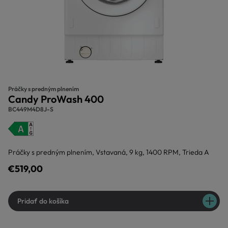
Práčky s predným plnením
Candy ProWash 400
BC449M4D8J-S
Práčky s predným plnením, Vstavaná, 9 kg, 1400 RPM, Trieda A
€519,00
Pridať do košíka