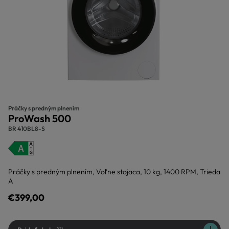
Práčky s predným plnením
ProWash 500
BR 410BL8-S
Práčky s predným plnením, Voľne stojaca, 10 kg, 1400 RPM, Trieda
A
€399,00