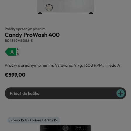
Práčky s predným plnením
Candy ProWash 400
BC4S69M6D8J-S
Práčky s predným plnením, Vstavaná, 9 kg, 1600 RPM, Trieda A
€599,00
Pridať do košíka
Zľava 15 % s kódom CANDY15