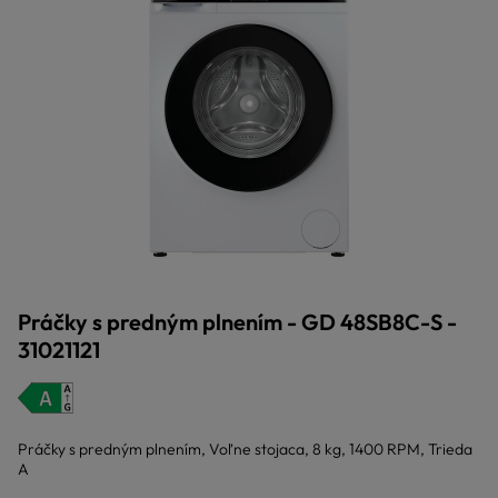
Práčky s predným plnením - GD 48SB8C-S -
31021121
Práčky s predným plnením, Voľne stojaca, 8 kg, 1400 RPM, Trieda
A