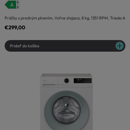
Práčky s predným plnením, Voľne stojaca, 8 kg, 1351 RPM, Trieda A
€299,00
Pridať do košíka