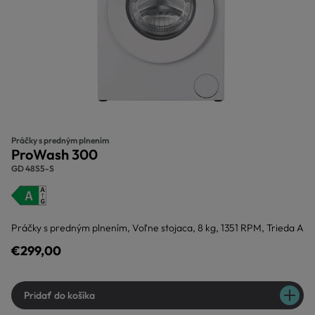
Práčky s predným plnením
ProWash 300
GD 48S5-S
Práčky s predným plnením, Voľne stojaca, 8 kg, 1351 RPM, Trieda A
€299,00
Pridať do košíka