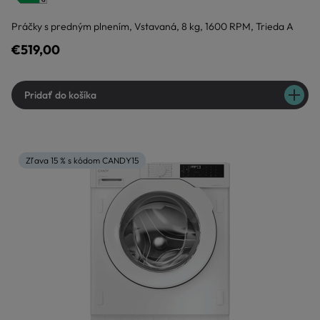
Práčky s predným plnením, Vstavaná, 8 kg, 1600 RPM, Trieda A
€519,00
Pridať do košíka
Zľava 15 % s kódom CANDY15