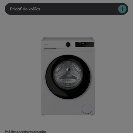
Pridať do košíka
Práčky s predným plnením