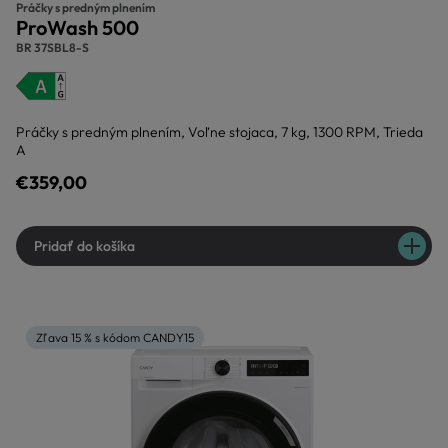
Práčky s predným plnením
ProWash 500
BR 37SBL8-S
Práčky s predným plnením, Voľne stojaca, 7 kg, 1300 RPM, Trieda
A
€359,00
Pridať do košíka
Zľava 15 % s kódom CANDY15