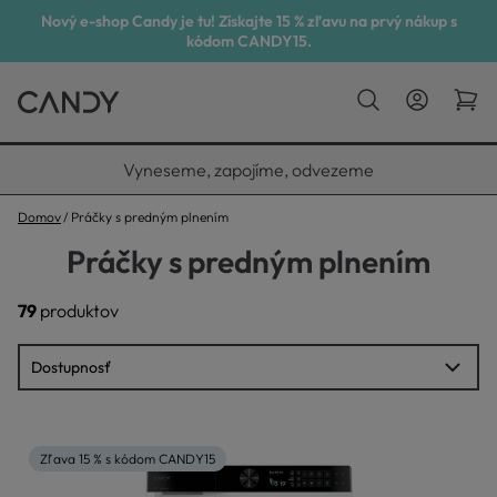
Nový e-shop Candy je tu! Získajte 15 % zľavu na prvý nákup s
kódom CANDY15.
Vyneseme, zapojíme, odvezeme
Domov
Práčky s predným plnením
Práčky s predným plnením
79
produktov
Zľava 15 % s kódom CANDY15