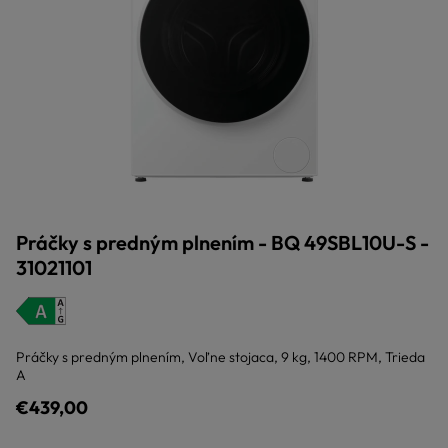
Práčky s predným plnením - BQ 49SBL10U-S -
31021101
Práčky s predným plnením, Voľne stojaca, 9 kg, 1400 RPM, Trieda
A
€439,00