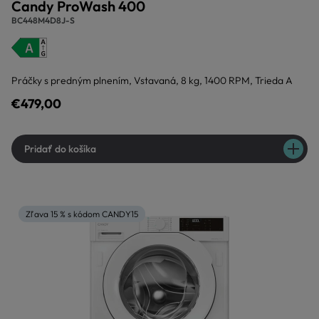
Candy ProWash 400
BC448M4D8J-S
Práčky s predným plnením, Vstavaná, 8 kg, 1400 RPM, Trieda A
€479,00
Pridať do košíka
Zľava 15 % s kódom CANDY15