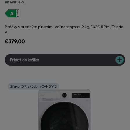
BR 49BL8-S
Práčky s predným plnením, Voľne stojaca, 9 kg, 1400 RPM, Trieda
A
€379,00
Pridať do košíka
Zľava 15 % s kódom CANDY15