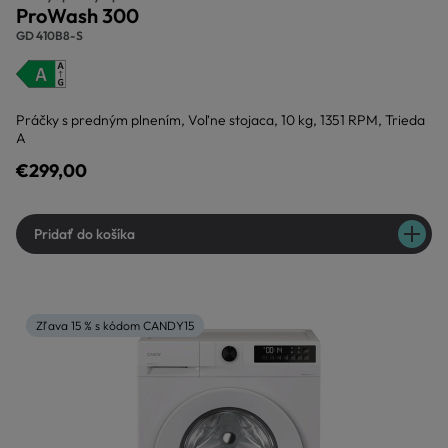
ProWash 300
GD 410B8-S
Práčky s predným plnením, Voľne stojaca, 10 kg, 1351 RPM, Trieda
A
€299,00
Pridať do košíka
Zľava 15 % s kódom CANDY15