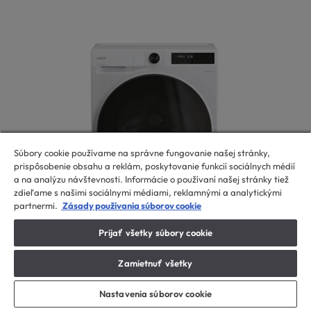
Súbory cookie používame na správne fungovanie našej stránky,
prispôsobenie obsahu a reklám, poskytovanie funkcií sociálnych médií
a na analýzu návštevnosti. Informácie o používaní našej stránky tiež
zdieľame s našimi sociálnymi médiami, reklamnými a analytickými
partnermi.
Zásady používania súborov cookie
Prijať všetky súbory cookie
Práčky s predným plnením
Zamietnuť všetky
ProWash 550
BP 47SBL8-S
Nastavenia súborov cookie