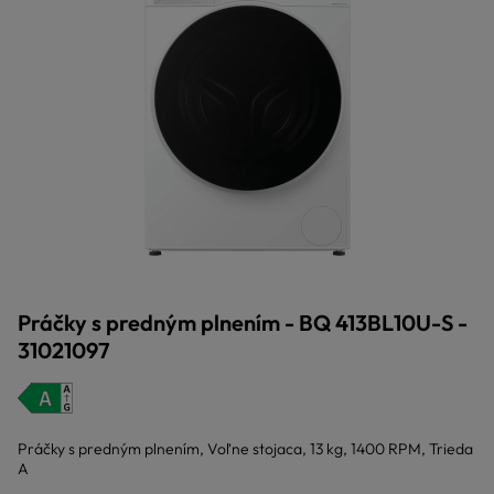
Práčky s predným plnením - BQ 413BL10U-S -
31021097
Práčky s predným plnením, Voľne stojaca, 13 kg, 1400 RPM, Trieda
A