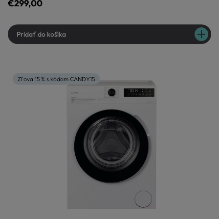
€299,00
Pridať do košíka
Zľava 15 % s kódom CANDY15