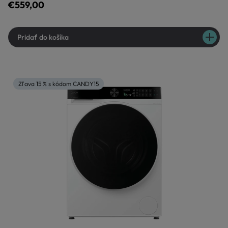
€559,00
Pridať do košíka
Zľava 15 % s kódom CANDY15