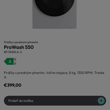
Práčky s predným plnením
ProWash 550
BP 38SBL6-S
Práčky s predným plnením, Voľne stojaca, 8 kg, 1300 RPM, Trieda
A
€399,00
Pridať do košíka