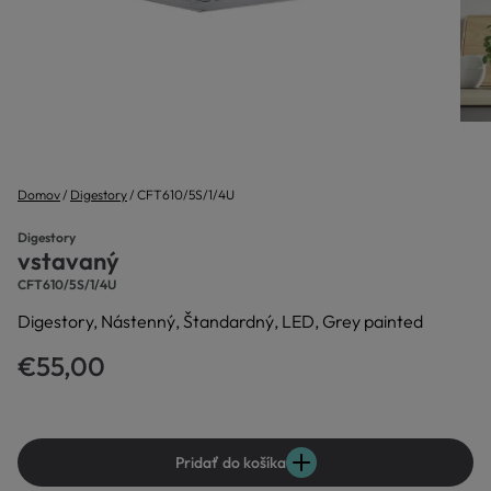
Domov
Digestory
CFT610/5S/1/4U
Digestory
vstavaný
CFT610/5S/1/4U
Digestory, Nástenný, Štandardný, LED, Grey painted
€55,00
Pridať do košíka