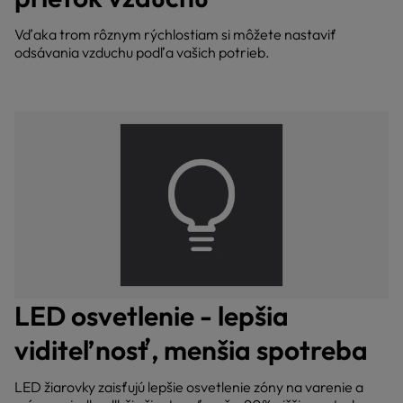
Vďaka trom rôznym rýchlostiam si môžete nastaviť
odsávania vzduchu podľa vašich potrieb.
LED osvetlenie - lepšia
viditeľnosť, menšia spotreba
LED žiarovky zaisťujú lepšie osvetlenie zóny na varenie a