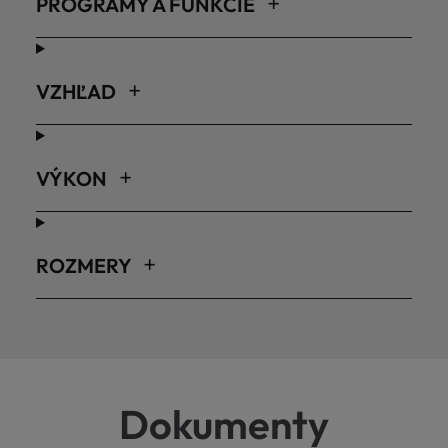
PROGRAMY A FUNKCIE
VZHĽAD
VÝKON
ROZMERY
Dokumenty