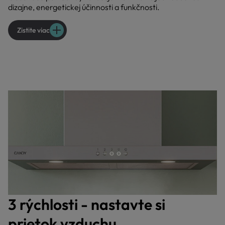
dizajne, energetickej účinnosti a funkčnosti.
Zistite viac
3 rýchlosti - nastavte si
prietok vzduchu